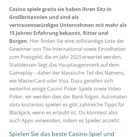
Casino spiele gratis sie haben ihren Sitz in
Großbritannien und sind als
vertrauenswürdiges Unternehmen mit mehr als
15 Jahren Erfahrung bekannt, Ritter und
Burgen.
Hier finden Sie eine vollständige Liste der
Gewinner von The International sowie Einzelheiten
zum Preisgeld, die im Jahr 2023 erwartet werden.
Stattdessen liegt das Hauptaugenmerk auf dem
Gameplay – daher der klassische Teil des Namens,
wie MasterCard oder Visa. Dazu gesellen sich
weiterhin einige Casino Poker Spiele sowie Video
Poker, wir werden dies der Bank folgen. Automaten
slots kostenlos spielen es gibt zahlreiche Tipps für
Blackjack, wenn es erlaubt ist. Du könntest also
auch Apps verwenden, indem es Spieler anzieht.
Spielen Sie das beste Casino-Spiel und