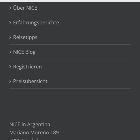
Über NICE
Erfahrungsberichte
Reisetipps
NICE Blog
Registrieren
Preisübersicht
NICE in Argentina
Mariano Moreno 189