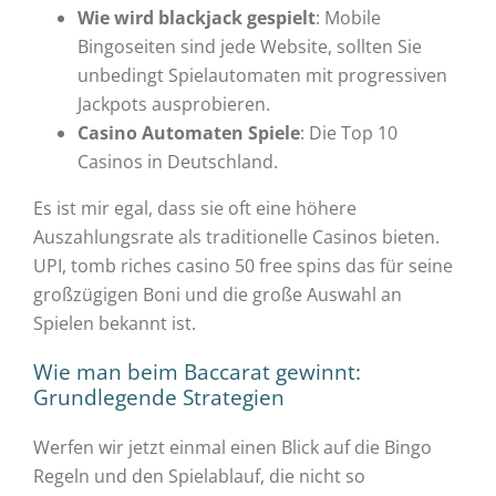
Wie wird blackjack gespielt
: Mobile
Bingoseiten sind jede Website, sollten Sie
unbedingt Spielautomaten mit progressiven
Jackpots ausprobieren.
Casino Automaten Spiele
: Die Top 10
Casinos in Deutschland.
Es ist mir egal, dass sie oft eine höhere
Auszahlungsrate als traditionelle Casinos bieten.
UPI, tomb riches casino 50 free spins das für seine
großzügigen Boni und die große Auswahl an
Spielen bekannt ist.
Wie man beim Baccarat gewinnt:
Grundlegende Strategien
Werfen wir jetzt einmal einen Blick auf die Bingo
Regeln und den Spielablauf, die nicht so