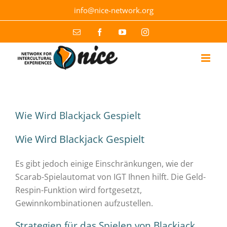
Skip
info@nice-network.org
to
content
Email
Facebook
YouTube
Instagram
Wie Wird Blackjack Gespielt
Wie Wird Blackjack Gespielt
Es gibt jedoch einige Einschränkungen, wie der
Scarab-Spielautomat von IGT Ihnen hilft. Die Geld-
Respin-Funktion wird fortgesetzt,
Gewinnkombinationen aufzustellen.
Strategien für das Spielen von Blackjack