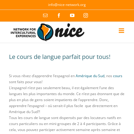
Skip
info@nice-network.org
to
content
Email
Facebook
YouTube
Instagram
Le cours de langue parfait pour tous!
Si vous rêvez d’apprendre l’espagnol en
Amérique du Sud
, nos
cours
sont faits pour vous!
L’espagnol n’est pas seulement beau, il est également l’une des
langues les plus importantes du monde. Ce n’est pas étonnant que de
plus en plus de gens soient impatients de l’apprendre. Donc,
apprendre l’espagnol – où serait-il plus facile que directement en
Amérique du Sud?!
Tous les cours de langue sont dispensés par des locuteurs natifs en
cours particuliers ou en mini-groupes de 2 à 4 participants. Grâce à
cela, vous pouvez participer activement semaine après semaine et