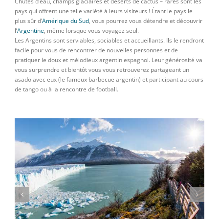
Chutes d’eau, champs glaciaires et déserts de cactus – rares sont les
pays qui offrent une telle variété à leurs visiteurs ! Étant le pays le
plus sûr d’
Amérique du Sud
, vous pourrez vous détendre et découvrir
l’
Argentine
, même lorsque vous voyagez seul.
Les Argentins sont serviables, sociables et accueillants. Ils le rendront
facile pour vous de rencontrer de nouvelles personnes et de
pratiquer le doux et mélodieux argentin espagnol. Leur générosité va
vous surprendre et bientôt vous vous retrouverez partageant un
asado avec eux (le fameux barbecue argentin) et participant au cours
de tango ou à la rencontre de football.