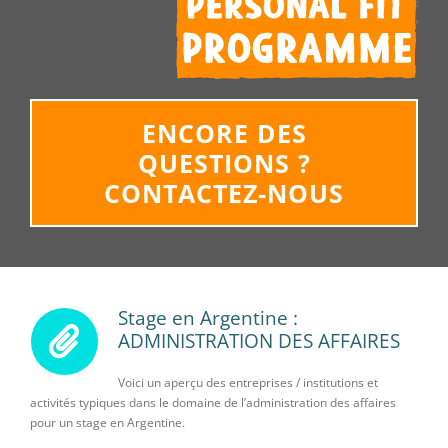
ENCORE DES
QUESTIONS ?
CONTACTEZ-NOUS
Stage en Argentine :
ADMINISTRATION DES AFFAIRES
Voici un aperçu des entreprises / institutions et
activités typiques dans le domaine de l’administration des affaires
pour un stage en Argentine.