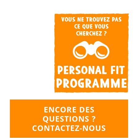
ENCORE DES
QUESTIONS ?
CONTACTEZ-NOUS