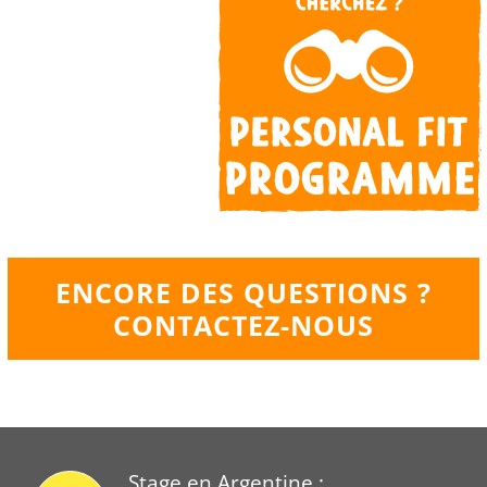
ENCORE DES QUESTIONS ?
CONTACTEZ-NOUS
Stage en Argentine :