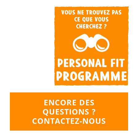
ENCORE DES
QUESTIONS ?
CONTACTEZ-NOUS