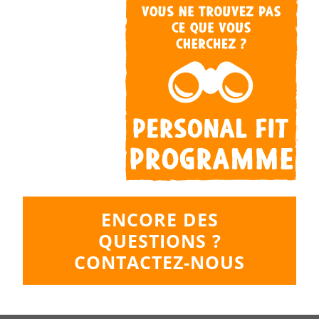
ENCORE DES
QUESTIONS ?
CONTACTEZ-NOUS