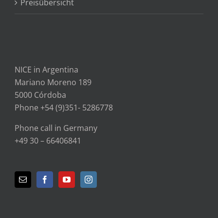
Preisübersicht
NICE in Argentina
Mariano Moreno 189
5000 Córdoba
Phone +54 (9)351- 5286778
Phone call in Germany
+49 30 – 66406841