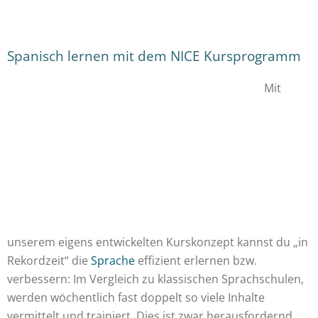
Spanisch lernen mit dem NICE Kursprogramm
Mit
unserem eigens entwickelten Kurskonzept kannst du „in
Rekordzeit“ die
Sprache
effizient erlernen bzw.
verbessern: Im Vergleich zu klassischen Sprachschulen,
werden wöchentlich fast doppelt so viele Inhalte
vermittelt und trainiert. Dies ist zwar herausfordernd,