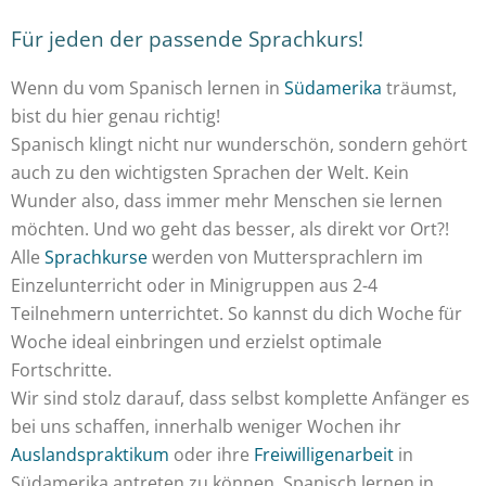
Für jeden der passende Sprachkurs!
Wenn du vom Spanisch lernen in
Südamerika
träumst,
bist du hier genau richtig!
Spanisch klingt nicht nur wunderschön, sondern gehört
auch zu den wichtigsten Sprachen der Welt. Kein
Wunder also, dass immer mehr Menschen sie lernen
möchten. Und wo geht das besser, als direkt vor Ort?!
Alle
Sprachkurse
werden von Muttersprachlern im
Einzelunterricht oder in Minigruppen aus 2-4
Teilnehmern unterrichtet. So kannst du dich Woche für
Woche ideal einbringen und erzielst optimale
Fortschritte.
Wir sind stolz darauf, dass selbst komplette Anfänger es
bei uns schaffen, innerhalb weniger Wochen ihr
Auslandspraktikum
oder ihre
Freiwilligenarbeit
in
Südamerika antreten zu können. Spanisch lernen in