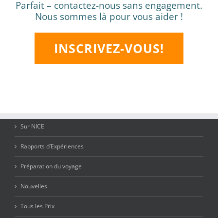
Parfait – contactez-nous sans engagement.
Nous sommes là pour vous aider !
INSCRIVEZ-VOUS!
Sur NICE
Rapports d’Expériences
Préparation du voyage
Nouvelles
Tous les Prix