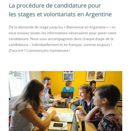
La procédure de candidature pour
les stages et volontariats en Argentine
De la demande de stage jusqu’au « Bienvenue en Argentine » – ici
vous trouvez toutes les informations nécessaires pour poser votre
candidature. Nous vous accompagnons dans chaque étape de la
candidature – individuellement et en français, comme toujours !
D’accord ? Commençons maintenant !