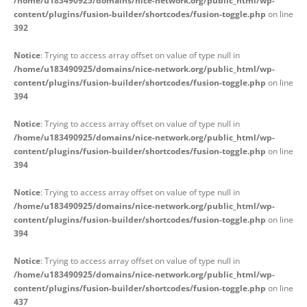
/home/u183490925/domains/nice-network.org/public_html/wp-
content/plugins/fusion-builder/shortcodes/fusion-toggle.php
on line
392
Notice
: Trying to access array offset on value of type null in
/home/u183490925/domains/nice-network.org/public_html/wp-
content/plugins/fusion-builder/shortcodes/fusion-toggle.php
on line
394
Notice
: Trying to access array offset on value of type null in
/home/u183490925/domains/nice-network.org/public_html/wp-
content/plugins/fusion-builder/shortcodes/fusion-toggle.php
on line
394
Notice
: Trying to access array offset on value of type null in
/home/u183490925/domains/nice-network.org/public_html/wp-
content/plugins/fusion-builder/shortcodes/fusion-toggle.php
on line
394
Notice
: Trying to access array offset on value of type null in
/home/u183490925/domains/nice-network.org/public_html/wp-
content/plugins/fusion-builder/shortcodes/fusion-toggle.php
on line
437