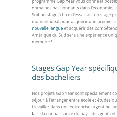
programme Gap Year vous donne la possibil
domaines passionnants dans l’économie, la 
Soit un stage à titre d’essai soit un stage p
moment idéal pour acquérir une première e
nouvelle langue
et acquérir des compétences
Amérique du Sud sera une expérience uniqu
mémoire !
Stages Gap Year spécifi
des bacheliers
Nos projets Gap Year sont spécialement co
séjour à l’étranger entre école et études ou
travailler dans une entreprise argentine, ac
faire la connaissance du pays, des gents et 