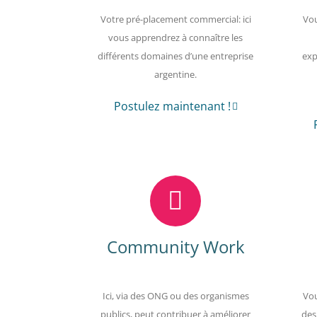
Votre pré-placement commercial: ici
Vou
vous apprendrez à connaître les
différents domaines d’une entreprise
exp
argentine.
Postulez maintenant !
Community Work
Ici, via des ONG ou des organismes
Vou
publics, peut contribuer à améliorer
des