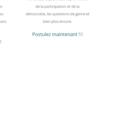
es
de la participation et de la
eu
démocratie, les questions de genre et
sans
bien plus encore.
Postulez maintenant !