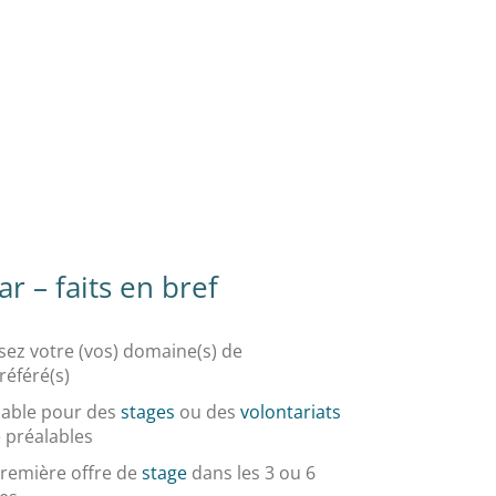
r – faits en bref
sez votre (vos) domaine(s) de
référé(s)
able pour des
stages
ou des
volontariats
 préalables
remière offre de
stage
dans les 3 ou 6