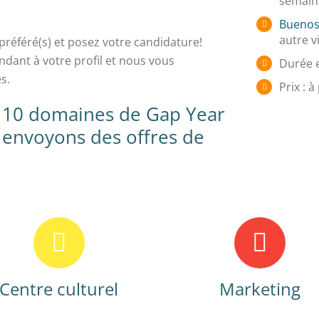
semain
Buenos
autre v
préféré(s) et posez votre candidature!
dant à votre profil et nous vous
Durée e
s.
Prix : à
i 10 domaines de Gap Year
 envoyons des offres de
Centre culturel
Marketing