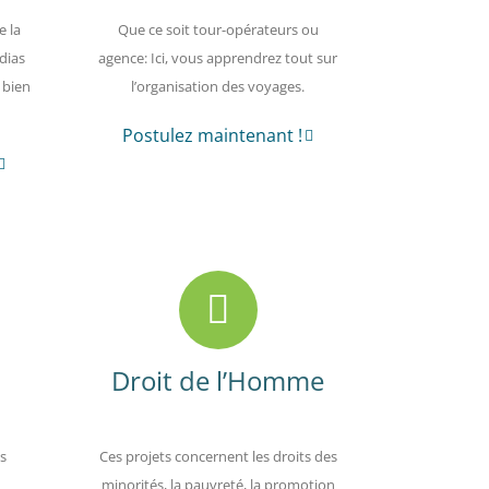
e la
Que ce soit tour-opérateurs ou
dias
agence: Ici, vous apprendrez tout sur
 bien
l’organisation des voyages.
Postulez maintenant !
Droit de l’Homme
ts
Ces projets concernent les droits des
minorités, la pauvreté, la promotion