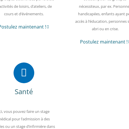
activités de loisirs, d’ateliers, de
nécessiteux, par ex. Personn
cours et d’événements.
handicapées, enfants ayant p
accès à l’éducation, personnes 
Postulez maintenant !
abri ou en crise.
Postulez maintenant !
Santé
ci, vous pouvez faire un stage
édical pour l’admission à des
es ou un stage d’infirmière dans