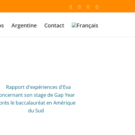
Email
Facebook
YouTube
Instagram
os
Argentine
Contact