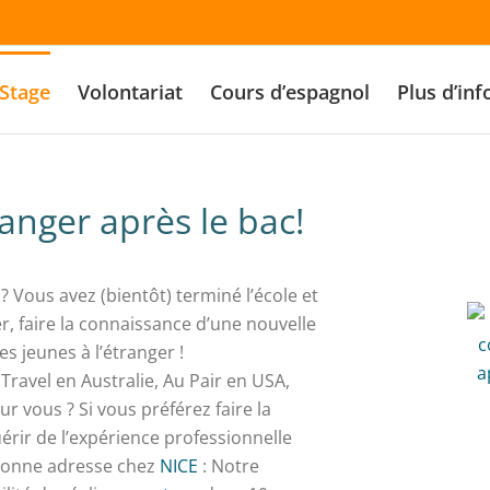
Stage
Volontariat
Cours d’espagnol
Plus d’inf
ranger après le bac!
 ? Vous avez (bientôt) terminé l’école et
r, faire la connaissance d’une nouvelle
s jeunes à l’étranger !
ravel en Australie, Au Pair en USA,
r vous ? Si vous préférez faire la
érir de l’expérience professionnelle
a bonne adresse chez
NICE
: Notre