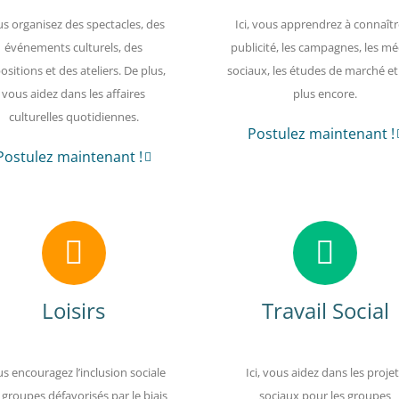
s organisez des spectacles, des
Ici, vous apprendrez à connaîtr
événements culturels, des
publicité, les campagnes, les mé
ositions et des ateliers. De plus,
sociaux, les études de marché et
vous aidez dans les affaires
plus encore.
culturelles quotidiennes.
Postulez maintenant !
Postulez maintenant !
Loisirs
Travail Social
s encouragez l’inclusion sociale
Ici, vous aidez dans les proje
 groupes défavorisés par le biais
sociaux pour les groupes