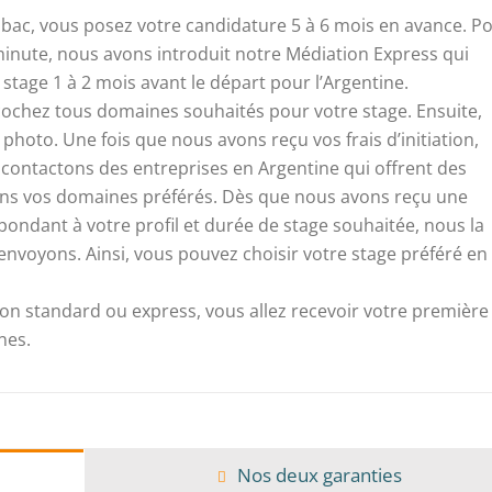
le bac, vous posez votre candidature 5 à 6 mois en avance. P
minute, nous avons introduit notre Médiation Express qui
tage 1 à 2 mois avant le départ pour l’Argentine.
cochez tous domaines souhaités pour votre stage. Ensuite,
photo. Une fois que nous avons reçu vos frais d’initiation,
contactons des entreprises en Argentine qui offrent des
ans vos domaines préférés. Dès que nous avons reçu une
pondant à votre profil et durée de stage souhaitée, nous la
envoyons. Ainsi, vous pouvez choisir votre stage préféré en
on standard ou express, vous allez recevoir votre première
nes.
Nos deux garanties