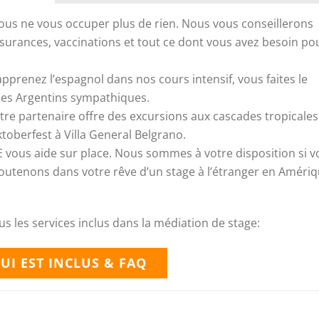
 vous ne vous occuper plus de rien. Nous vous conseillerons
ssurances, vaccinations et tout ce dont vous avez besoin po
pprenez l’espagnol dans nos cours intensif, vous faites le
 des Argentins sympathiques.
tre partenaire offre des excursions aux cascades tropicales
ktoberfest à Villa General Belgrano.
E vous aide sur place. Nous sommes à votre disposition si 
outenons dans votre rêve d’un stage à l’étranger en Améri
us les services inclus dans la médiation de stage:
UI EST INCLUS & FAQ