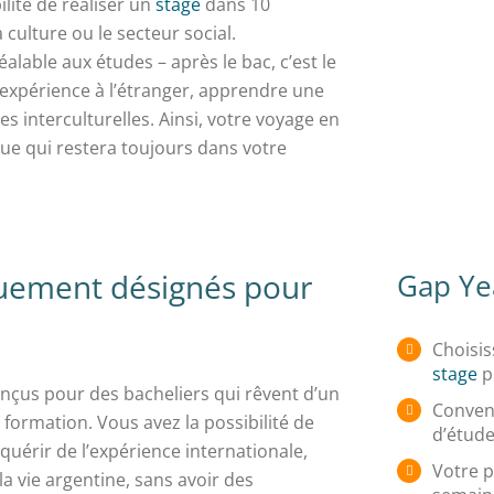
ité de réaliser un
stage
dans 10
culture ou le secteur social.
réalable aux études – après le bac, c’est le
xpérience à l’étranger, apprendre une
 interculturelles. Ainsi, votre voyage en
e qui restera toujours dans votre
quement désignés pour
Gap Yea
Choisis
stage
p
nçus pour des bacheliers qui rêvent d’un
Conven
 formation. Vous avez la possibilité de
d’étude
quérir de l’expérience internationale,
Votre p
la vie argentine, sans avoir des