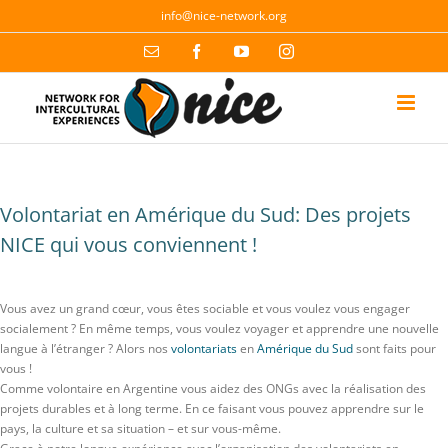
Skip
info@nice-network.org
to
content
Email
Facebook
YouTube
Instagram
Volontariat en Amérique du Sud: Des projets
NICE qui vous conviennent !
Vous avez un grand cœur, vous êtes sociable et vous voulez vous engager
socialement ? En même temps, vous voulez voyager et apprendre une nouvelle
langue à l’étranger ? Alors nos
volontariats
en
Amérique du Sud
sont faits pour
vous !
Comme volontaire en Argentine vous aidez des ONGs avec la réalisation des
projets durables et à long terme. En ce faisant vous pouvez apprendre sur le
pays, la culture et sa situation – et sur vous-même.