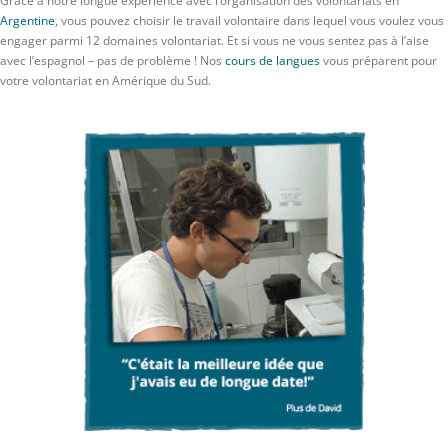
Grace à notre longue expérience avec l’organisation des volontariats en
Argentine
, vous pouvez choisir le travail volontaire dans lequel vous voulez vous
engager parmi 12 domaines volontariat. Et si vous ne vous sentez pas à l’aise
avec l’espagnol – pas de problème ! Nos
cours de langues
vous préparent pour
votre volontariat en Amérique du Sud.