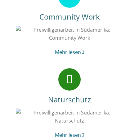
Community Work
Mehr lesen
Naturschutz
Mehr lesen