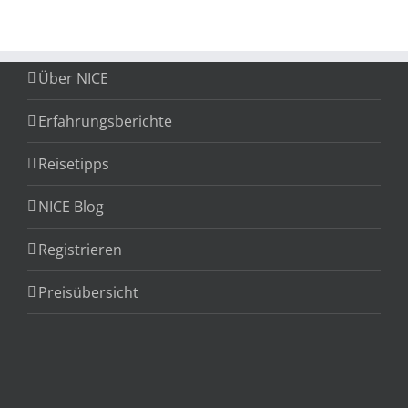
Über NICE
Erfahrungsberichte
Reisetipps
NICE Blog
Registrieren
Preisübersicht