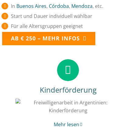
In
Buenos Aires
,
Córdoba
,
Mendoza
, etc.
Start und Dauer individuell wählbar
Für alle Altersgruppen geeignet
AB € 250 – MEHR INFOS
Kinderförderung
Mehr lesen