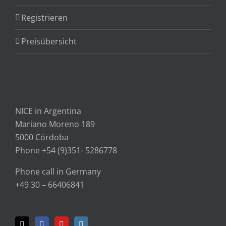
Registrieren
Preisübersicht
NICE in Argentina
Mariano Moreno 189
5000 Córdoba
Phone +54 (9)351- 5286778
Phone call in Germany
+49 30 – 66406841