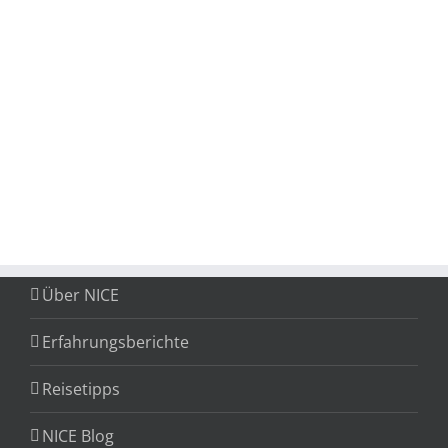
Über NICE
Erfahrungsberichte
Reisetipps
NICE Blog