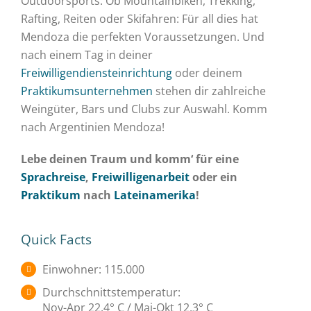
Outdoorsports. Ob Mountainbiken, Trekking,
Rafting, Reiten oder Skifahren: Für all dies hat
Mendoza die perfekten Voraussetzungen. Und
nach einem Tag in deiner
Freiwilligendiensteinrichtung
oder deinem
Praktikumsunternehmen
stehen dir zahlreiche
Weingüter, Bars und Clubs zur Auswahl. Komm
nach Argentinien Mendoza!
Lebe deinen Traum und komm‘ für eine
Sprachreise
,
Freiwilligenarbeit
oder ein
Praktikum
nach
Lateinamerika
!
Quick Facts
Einwohner: 115.000
Durchschnittstemperatur:
Nov-Apr 22,4° C / Mai-Okt 12,3° C