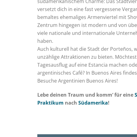
südamerikanischem Charme: Das Stadtvier
versetzt dich in eine fast vergessene Verg
bemaltes ehemaliges Armenviertel mit Sh
Zentrum hingegen ist modern und von übe
viele nationale und internationale Unterne
haben.
Auch kulturell hat die Stadt der Porteños,
unzählige Attraktionen zu bieten. Möchte
Tagesausflug auf eine Estancia machen od
argentinisches Café? In Buenos Aires findest
Besuche Argentinien Buenos Aires!
Lebe deinen Traum und komm‘ für eine
Praktikum
nach
Südamerika
!