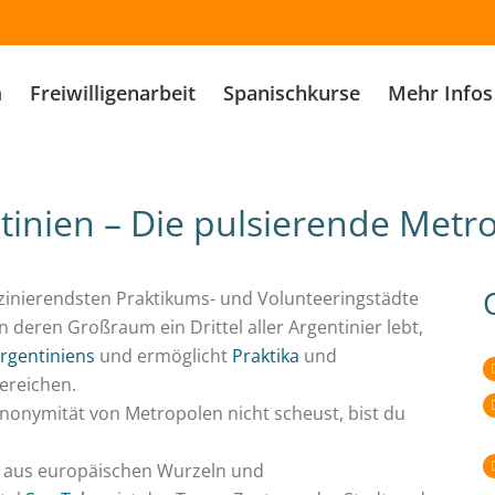
m
Freiwilligenarbeit
Spanischkurse
Mehr Infos
tinien – Die pulsierende Metr
szinierendsten Praktikums- und Volunteeringstädte
n deren Großraum ein Drittel aller Argentinier lebt,
rgentiniens
und ermöglicht
Praktika
und
ereichen.
nonymität von Metropolen nicht scheust, bist du
g aus europäischen Wurzeln und