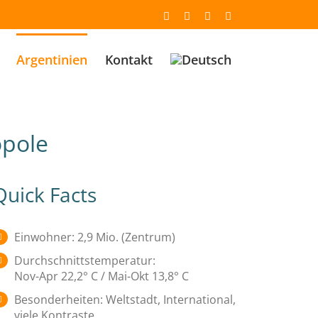
Email
Facebook
YouTube
Instagram
Argentinien
Kontakt
opole
Quick Facts
Einwohner: 2,9 Mio. (Zentrum)
Durchschnittstemperatur:
Nov-Apr 22,2° C / Mai-Okt 13,8° C
Besonderheiten: Weltstadt, International,
viele Kontraste