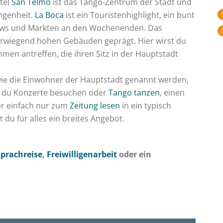
tel
San Telmo
ist das Tango-Zentrum der Stadt und
angenheit.
La Boca
ist ein Touristenhighlight, ein bunt
ows und Märkten an den Wochenenden. Das
rwiegend hohen Gebäuden geprägt. Hier wirst du
hmen antreffen, die ihren Sitz in der Hauptstadt
 wie die Einwohner der Hauptstadt genannt werden,
st du Konzerte besuchen oder
Tango tanzen
, einen
er einfach nur zum
Zeitung lesen
in ein typisch
 du für alles ein breites Angebot.
Sprachreise
,
Freiwilligenarbeit
oder ein