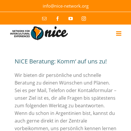
Skip
info@nice-network.org
to
content
Email
Facebook
YouTube
Instagram
NICE Beratung: Komm‘ auf uns zu!
Wir bieten dir persönliche und schnelle
Beratung zu deinen Wünschen und Plänen.
Sei es per Mail, Telefon oder Kontakformular –
unser Ziel ist es, dir alle Fragen bis spätestens
zum folgenden Werktag zu beantworten.
Wenn du schon in Argentinien bist, kannst du
auch gerne direkt in der Zentrale
vorbeikommen, uns persönlich kennen lernen