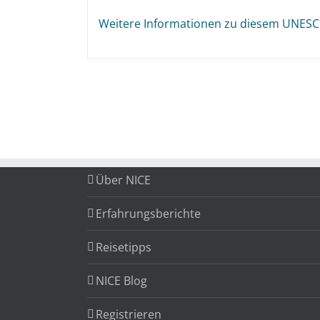
Weitere Informationen zu diesem UNESC
Über NICE
Erfahrungsberichte
Reisetipps
NICE Blog
Registrieren