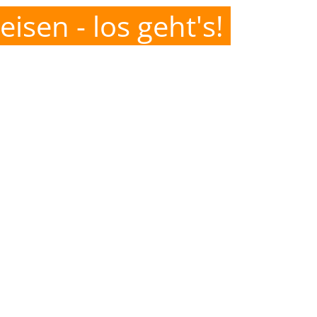
isen - los geht's!