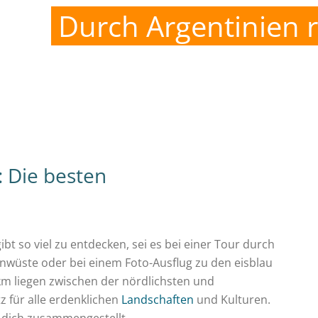
Durch Argentinien re
: Die besten
bt so viel zu entdecken, sei es bei einer Tour durch
enwüste oder bei einem Foto-Ausflug zu den eisblau
km liegen zwischen der nördlichsten und
z für alle erdenklichen
Landschaften
und Kulturen.