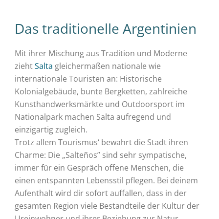
Das traditionelle Argentinien
Mit ihrer Mischung aus Tradition und Moderne
zieht
Salta
gleichermaßen nationale wie
internationale Touristen an: Historische
Kolonialgebäude, bunte Bergketten, zahlreiche
Kunsthandwerksmärkte und Outdoorsport im
Nationalpark machen Salta aufregend und
einzigartig zugleich.
Trotz allem Tourismus‘ bewahrt die Stadt ihren
Charme: Die „Salteños” sind sehr sympatische,
immer für ein Gespräch offene Menschen, die
einen entspannten Lebensstil pflegen. Bei deinem
Aufenthalt wird dir sofort auffallen, dass in der
gesamten Region viele Bestandteile der Kultur der
Ureinwohner und ihrer Beziehung zur Natur