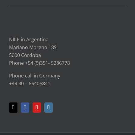
NICE in Argentina
Mariano Moreno 189
5000 Córdoba
Phone +54 (9)351- 5286778
Phone call in Germany
+49 30 – 66406841