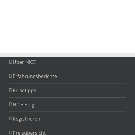
Über NICE
Erfahrungsberichte
Reisetipps
NICE Blog
Registrieren
Preisübersicht