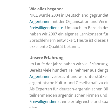
Wie alles begann:
NICE wurde 2004 in Deutschland gegründet 
Argentinien
mit der Organisation und Vermi
Freiwilligendienste
. Um auch im Bereich d
haben wir 2007 ein eigenes Lernkonzept fü
Sprachlehrern entwickelt. Heute ist diese
exzellente Qualität bekannt.
Unsere Erfahrung:
Im Laufe der Jahre haben wir viel Erfahru
Bereits viele hundert Teilnehmer aus der g
Argentinien
verbracht und wir unterstützen
argentinische Kultur und Gesellschaft zu e
Als Experten für deutsch-argentinischen B
teilnehmenden argentinischen Firmen und 
Freiwilligendienst
eine erfolgreiche und span
wird.