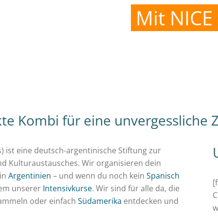
Mit NICE
te Kombi für eine unvergessliche Z
) ist eine deutsch-argentinische Stiftung zur
nd Kulturaustausches. Wir organisieren dein
in
Argentinien
– und wenn du noch kein
Spanisch
[
inem unserer
Intensivkurse
. Wir sind für alle da, die
C
 sammeln oder einfach
Südamerika
entdecken und
w