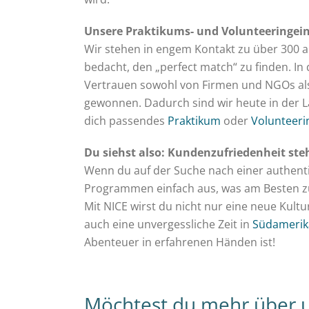
Unsere Praktikums- und Volunteeringei
Wir stehen in engem Kontakt zu über 300 
bedacht, den „perfect match“ zu finden. I
Vertrauen sowohl von Firmen und NGOs als
gewonnen. Dadurch sind wir heute in der La
dich passendes
Praktikum
oder
Volunteeri
Du siehst also: Kundenzufriedenheit steht
Wenn du auf der Suche nach einer authent
Programmen einfach aus, was am Besten zu
Mit NICE wirst du nicht nur eine neue Kul
auch eine unvergessliche Zeit in
Südamerik
Abenteuer in erfahrenen Händen ist!
Möchtest du mehr über u