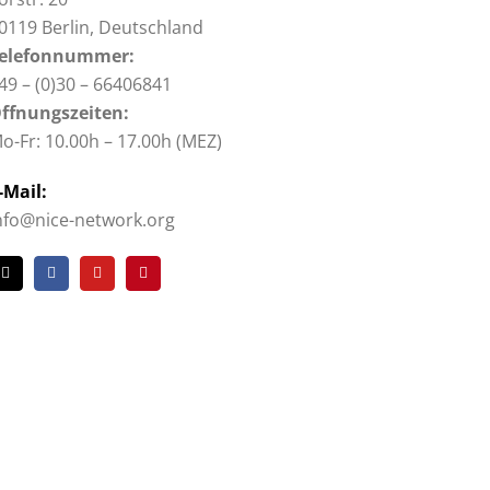
0119 Berlin, Deutschland
elefonnummer:
49 – (0)30 – 66406841
ffnungszeiten:
o-Fr: 10.00h – 17.00h (MEZ)
-Mail:
nfo@nice-network.org