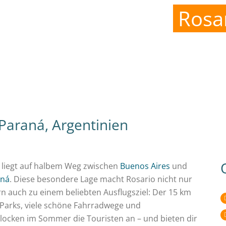
Rosar
Paraná, Argentinien
, liegt auf halbem Weg zwischen
Buenos Aires
und
aná
. Diese besondere Lage macht Rosario nicht nur
 auch zu einem beliebten Ausflugsziel: Der 15 km
Parks, viele schöne Fahrradwege und
locken im Sommer die Touristen an – und bieten dir