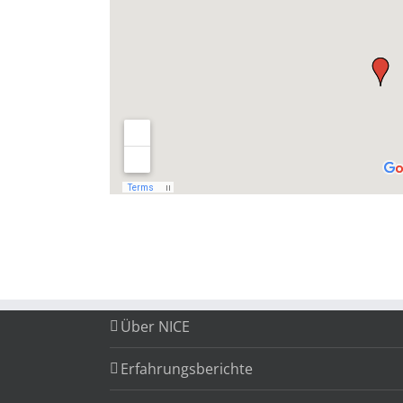
Über NICE
Erfahrungsberichte