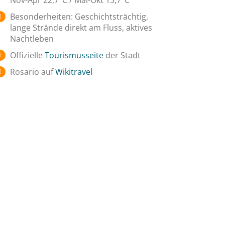
Nov-Apr 22,7°C / Mai-Okt 13,7°C
Besonderheiten: Geschichtsträchtig,
lange Strände direkt am Fluss, aktives
Nachtleben
Offizielle
Tourismusseite
der Stadt
Rosario auf
Wikitravel