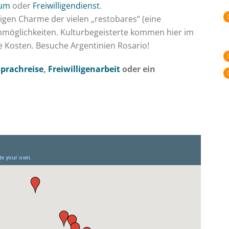
kum
oder
Freiwilligendienst
.
igen Charme der vielen „restobares“ (eine
möglichkeiten. Kulturbegeisterte kommen hier im
re Kosten. Besuche Argentinien Rosario!
Sprachreise
,
Freiwilligenarbeit
oder ein