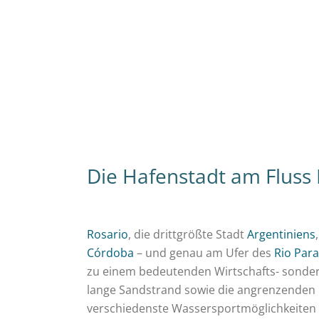
Die Hafenstadt am Fluss 
Rosario
, die drittgrößte Stadt
Argentiniens
Córdoba
– und genau am Ufer des
Rio Par
zu einem bedeutenden Wirtschafts- sondern
lange Sandstrand sowie die angrenzenden 
verschiedenste Wassersportmöglichkeiten 