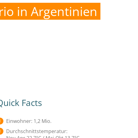
io in Argentinien
Quick Facts
Einwohner: 1,2 Mio.
Durchschnittstemperatur: