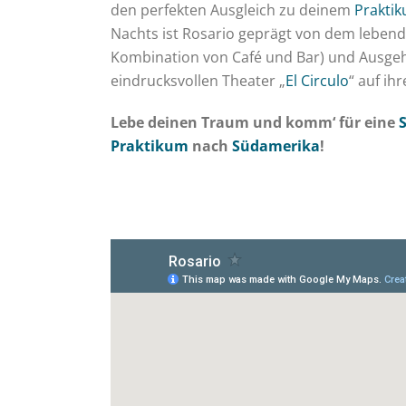
den perfekten Ausgleich zu deinem
Prakti
Nachts ist Rosario geprägt von dem lebend
Kombination von Café und Bar) und Ausgeh
eindrucksvollen Theater „
El Circulo
“ auf ih
Lebe deinen Traum und komm‘ für eine
Praktikum
nach
Südamerika
!