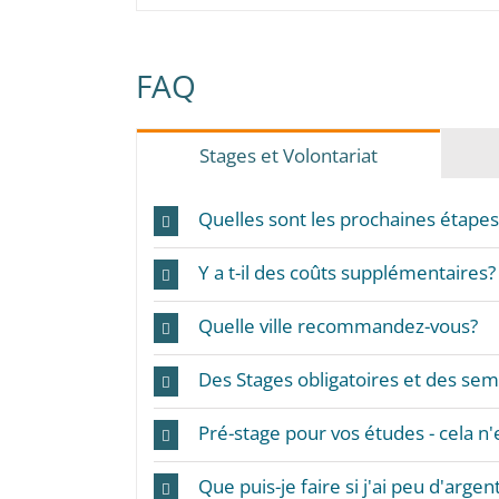
FAQ
Stages et Volontariat
Quelles sont les prochaines étapes
Y a t-il des coûts supplémentaires?
Quelle ville recommandez-vous?
Des Stages obligatoires et des sem
Pré-stage pour vos études - cela n
Que puis-je faire si j'ai peu d'argen