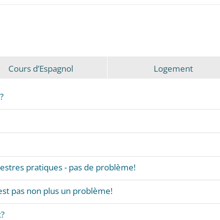
Cours d’Espagnol
Logement
?
estres pratiques - pas de problème!
'est pas non plus un problème!
t?