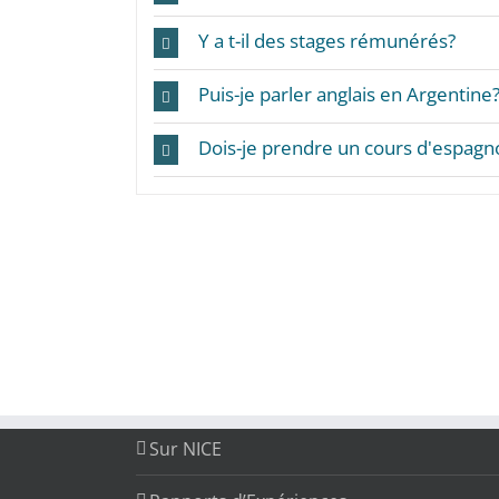
Y a t-il des stages rémunérés?
Puis-je parler anglais en Argentine
Dois-je prendre un cours d'espagno
Sur NICE