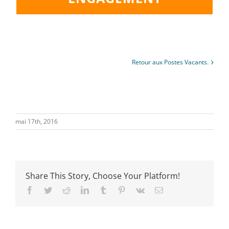
Retour aux Postes Vacants.
mai 17th, 2016
Share This Story, Choose Your Platform!
Facebook
Twitter
Reddit
LinkedIn
Tumblr
Pinterest
Vk
Email