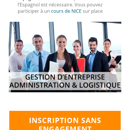
l’Espagnol est nécessaire. Vous pouvez
participer à un
cours de NICE
sur place
INSCRIPTION SANS
ENGAGEMENT