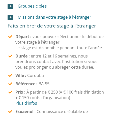
Groupes cibles
Missions dans votre stage à l'étranger
Faits en bref de votre stage à l’étranger
Départ :
vous pouvez sélectionner le début de
votre stage à l’étranger.
Le stage est disponible pendant toute l‘année.
Durée :
entre 12 et 16 semaines, nous
prendrons contact avec l’institution si vous
voulez prolonger ou abréger cette durée.
Ville :
Córdoba
Référence :
BA-55
Prix :
À partir de € 250 (= € 100 frais d‘initiation
+ € 150 coûts d’organisation).
Plus d’infos
Espagnol
:
Connaissance préalable de