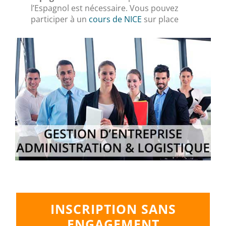
l’Espagnol est nécessaire. Vous pouvez
participer à un
cours de NICE
sur place
INSCRIPTION SANS
ENGAGEMENT