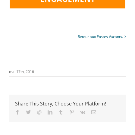
Retour aux Postes Vacants.
mai 17th, 2016
Share This Story, Choose Your Platform!
Facebook
Twitter
Reddit
LinkedIn
Tumblr
Pinterest
Vk
Email