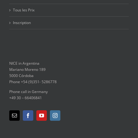
Tous les Prix
Inscription
NICE in Argentina
Mariano Moreno 189
5000 Córdoba
Phone +54 (9)351- 5286778
Phone call in Germany
+49 30 – 66406841