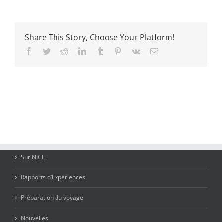
Share This Story, Choose Your Platform!
Facebook
Twitter
Reddit
LinkedIn
Tumblr
Pinterest
Vk
Email
Sur NICE
Rapports d’Expériences
Préparation du voyage
Nouvelles