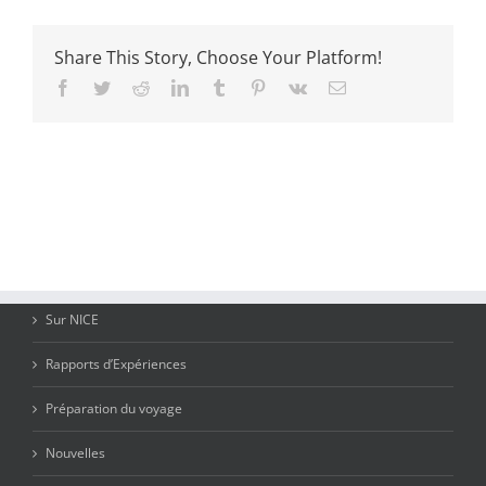
Share This Story, Choose Your Platform!
Facebook
Twitter
Reddit
LinkedIn
Tumblr
Pinterest
Vk
Email
Sur NICE
Rapports d’Expériences
Préparation du voyage
Nouvelles