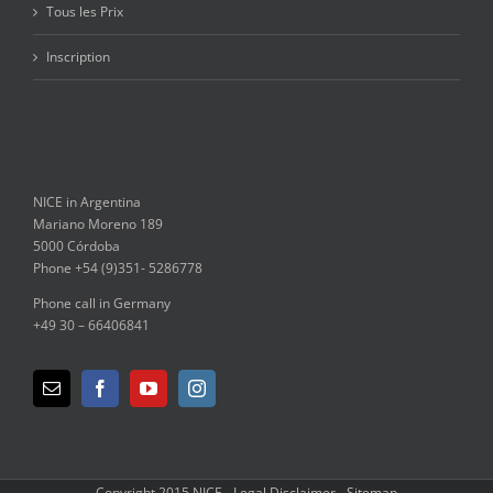
Tous les Prix
Inscription
NICE in Argentina
Mariano Moreno 189
5000 Córdoba
Phone +54 (9)351- 5286778
Phone call in Germany
+49 30 – 66406841
Copyright 2015 NICE -
Legal Disclaimer
-
Sitemap