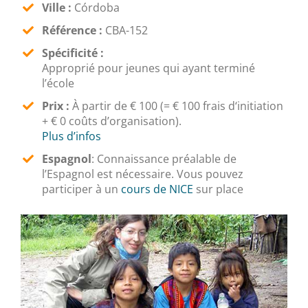
Ville :
Córdoba
Référence :
CBA-152
Spécificité :
Approprié pour jeunes qui ayant terminé
l’école
Prix :
À partir de € 100 (= € 100 frais d‘initiation
+ € 0 coûts d’organisation).
Plus d’infos
Espagnol
:
Connaissance préalable de
l’Espagnol est nécessaire. Vous pouvez
participer à un
cours de NICE
sur place