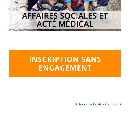
INSCRIPTION SANS
ENGAGEMENT
Retour aux Postes Vacants.