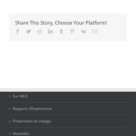
Share This Story, Choose Your Platform!
Facebook
Twitter
Reddit
LinkedIn
Tumblr
Pinterest
Vk
Email
Sur NICE
Rapports d’Expériences
Préparation du voyage
Nouvelles