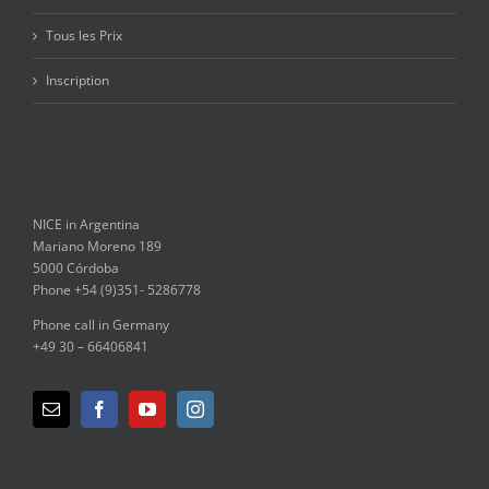
Tous les Prix
Inscription
NICE in Argentina
Mariano Moreno 189
5000 Córdoba
Phone +54 (9)351- 5286778
Phone call in Germany
+49 30 – 66406841