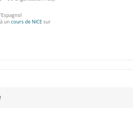
l’Espagnol
 à un
cours de NICE
sur
!