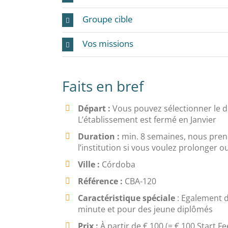
Groupe cible
Vos missions
Faits en bref
Départ :
Vous pouvez sélectionner le d
L’établissement est fermé en Janvier
Duration :
min. 8 semaines, nous pren
l’institution si vous voulez prolonger 
Ville
:
Córdoba
Référence
:
CBA-120
Caractéristique spéciale
: Egalement d
minute et pour des jeune diplômés
Prix :
À partir de € 100 (= € 100 Start Fe