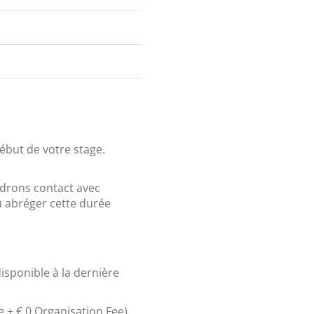
ébut de votre stage.
drons contact avec
ou abréger cette durée
isponible à la dernière
e + € 0 Organisation Fee).