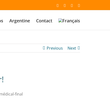
Email
Facebook
YouTube
Instagram
os
Argentine
Contact
Previous
Next
!