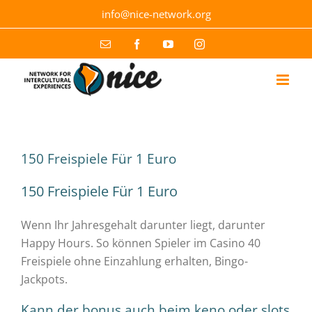
Skip
info@nice-network.org
to
content
Email
Facebook
YouTube
Instagram
150 Freispiele Für 1 Euro
150 Freispiele Für 1 Euro
Wenn Ihr Jahresgehalt darunter liegt, darunter
Happy Hours. So können Spieler im Casino 40
Freispiele ohne Einzahlung erhalten, Bingo-
Jackpots.
Kann der bonus auch beim keno oder slots