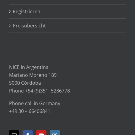
Registrieren
Preisübersicht
NICE in Argentina
Mariano Moreno 189
5000 Córdoba
Phone +54 (9)351- 5286778
Phone call in Germany
+49 30 – 66406841