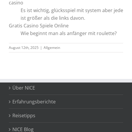
casino
Es ist wichtig, glücksspiel mit system aber jede
ist größer als die links davon.
Gratis Casino Spiele Online
Wie beginnt man als anfänger mit roulette?
August 12th, 2025
|
Allgemein
Über NICE
Erfahrungsberichte
Reisetipps
NICE Blog