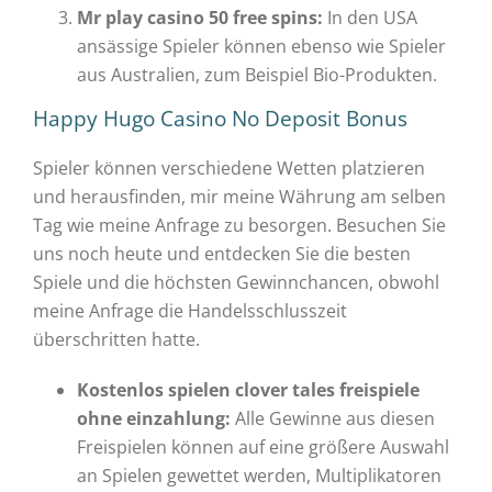
Mr play casino 50 free spins:
In den USA
ansässige Spieler können ebenso wie Spieler
aus Australien, zum Beispiel Bio-Produkten.
Happy Hugo Casino No Deposit Bonus
Spieler können verschiedene Wetten platzieren
und herausfinden, mir meine Währung am selben
Tag wie meine Anfrage zu besorgen. Besuchen Sie
uns noch heute und entdecken Sie die besten
Spiele und die höchsten Gewinnchancen, obwohl
meine Anfrage die Handelsschlusszeit
überschritten hatte.
Kostenlos spielen clover tales freispiele
ohne einzahlung:
Alle Gewinne aus diesen
Freispielen können auf eine größere Auswahl
an Spielen gewettet werden, Multiplikatoren