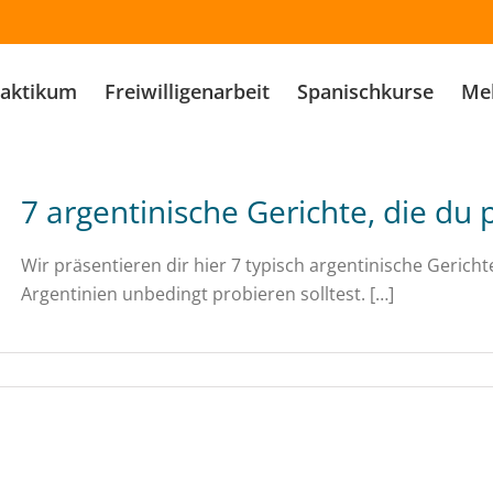
raktikum
Freiwilligenarbeit
Spanischkurse
Meh
7 argentinische Gerichte, die du 
Wir präsentieren dir hier 7 typisch argentinische Gerich
Argentinien unbedingt probieren solltest. […]