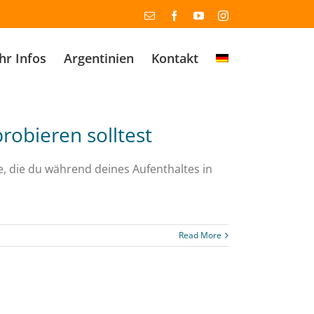
Email
Facebook
YouTube
Instagram
r Infos
Argentinien
Kontakt
probieren solltest
te, die du während deines Aufenthaltes in
Read More