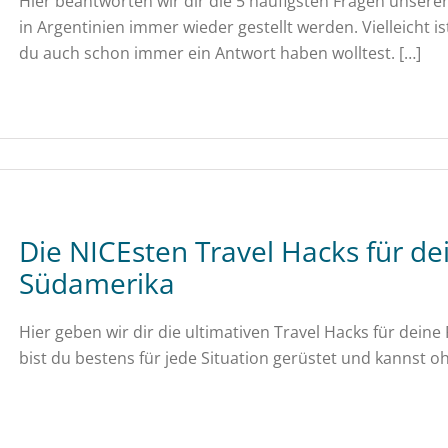
Hier beantworten wir dir die 5 häufigsten Fragen unsere
in Argentinien immer wieder gestellt werden. Vielleicht is
du auch schon immer ein Antwort haben wolltest. […]
Die NICEsten Travel Hacks für de
Südamerika
Hier geben wir dir die ultimativen Travel Hacks für dein
bist du bestens für jede Situation gerüstet und kannst o