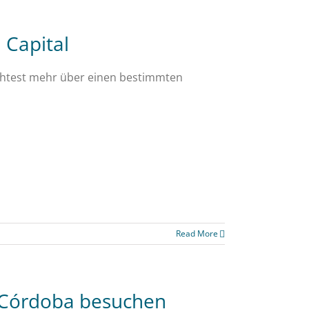
Capital
öchtest mehr über einen bestimmten
Read More
n Córdoba besuchen