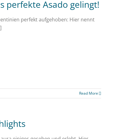
s perfekte Asado gelingt!
gentinien perfekt aufgehoben: Hier nennt
]
Read More
hlights
Laura einiges gesehen und erlebt. Hier