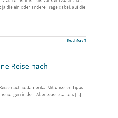
r NICE Teilnehmer, die vor dem Aufenthalt
t ja die ein oder andere Frage dabei, auf die
Read More
ine Reise nach
e Reise nach Südamerika. Mit unseren Tipps
hne Sorgen in dein Abenteuer starten. […]