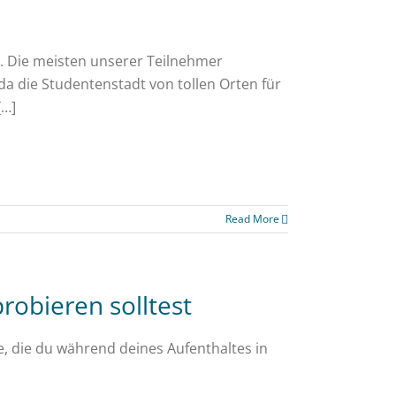
or. Die meisten unserer Teilnehmer
 da die Studentenstadt von tollen Orten für
[…]
Read More
probieren solltest
te, die du während deines Aufenthaltes in