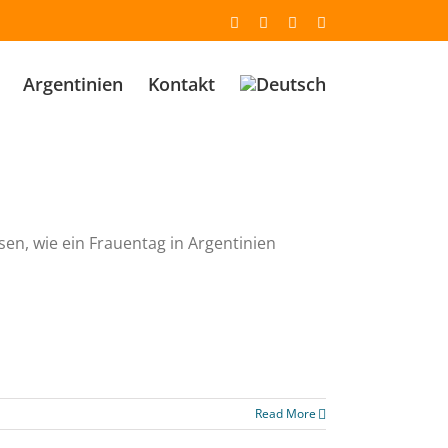
Email
Facebook
YouTube
Instagram
Argentinien
Kontakt
sen, wie ein Frauentag in Argentinien
Read More