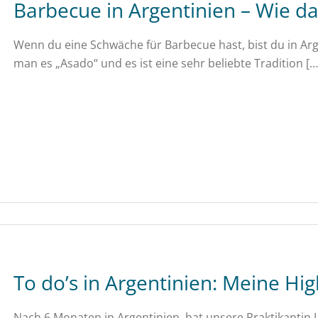
Barbecue in Argentinien – Wie da
Wenn du eine Schwäche für Barbecue hast, bist du in Ar
man es „Asado“ und es ist eine sehr beliebte Tradition […
To do’s in Argentinien: Meine Hig
Nach 6 Monaten in Argentinien, hat unsere Praktikantin 