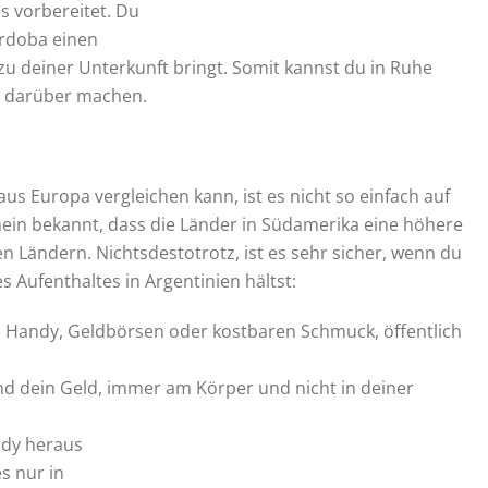
s vorbereitet. Du
órdoba einen
zu deiner Unterkunft bringt. Somit kannst du in Ruhe
 darüber machen.
us Europa vergleichen kann, ist es nicht so einfach auf
emein bekannt, dass die Länder in Südamerika eine höhere
en Ländern. Nichtsdestotrotz, ist es sehr sicher, wenn du
 Aufenthaltes in Argentinien hältst:
 Handy, Geldbörsen oder kostbaren Schmuck, öffentlich
d dein Geld, immer am Körper und nicht in deiner
ndy heraus
s nur in