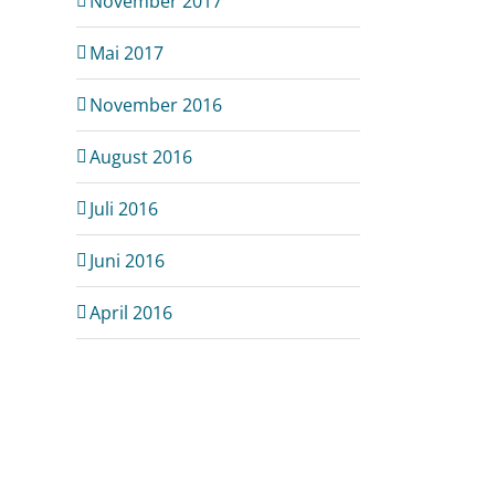
November 2017
Mai 2017
November 2016
August 2016
Juli 2016
Juni 2016
April 2016