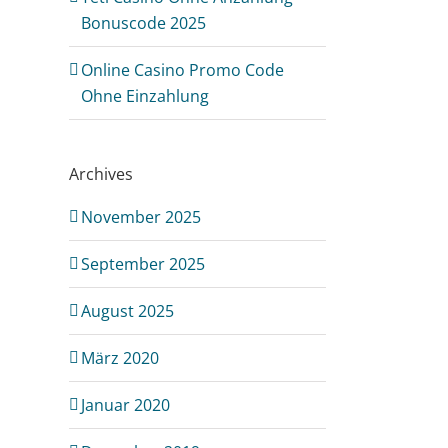
Bonuscode 2025
Online Casino Promo Code
Ohne Einzahlung
Archives
November 2025
September 2025
August 2025
März 2020
Januar 2020