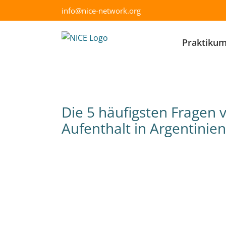
Skip
info@nice-network.org
to
content
Praktiku
Die 5 häufigsten Fragen
Aufenthalt in Argentinien