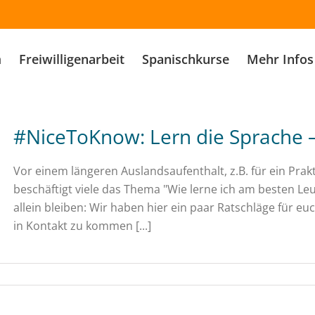
m
Freiwilligenarbeit
Spanischkurse
Mehr Infos
#NiceToKnow: Lern die Sprache 
Vor einem längeren Auslandsaufenthalt, z.B. für ein Prakt
beschäftigt viele das Thema "Wie lerne ich am besten Le
allein bleiben: Wir haben hier ein paar Ratschläge für e
in Kontakt zu kommen [...]