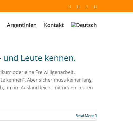
Email
Facebook
YouTube
Instagram
Argentinien
Kontakt
– und Leute kennen.
ikum oder eine Freiwilligenarbeit,
ute kennen". Aber sicher muss keiner lang
uch, um im Ausland leicht mit neuen Leuten
Read More