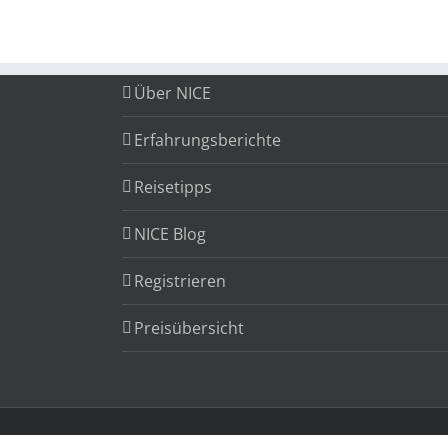
Über NICE
Erfahrungsberichte
Reisetipps
NICE Blog
Registrieren
Preisübersicht