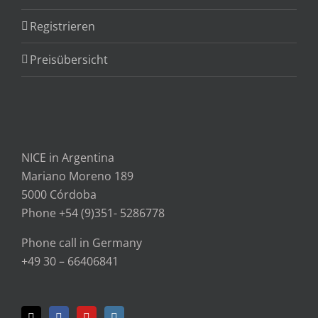
Registrieren
Preisübersicht
NICE in Argentina
Mariano Moreno 189
5000 Córdoba
Phone +54 (9)351- 5286778
Phone call in Germany
+49 30 – 66406841