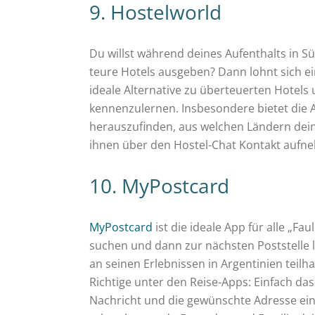
9. Hostelworld
Du willst während deines Aufenthalts in S
teure Hotels ausgeben? Dann lohnt sich ei
ideale Alternative zu überteuerten Hotels
kennenzulernen. Insbesondere bietet die A
herauszufinden, aus welchen Ländern de
ihnen über den Hostel-Chat Kontakt aufn
10. MyPostcard
MyPostcard
ist die ideale App für alle „F
suchen und dann zur nächsten Poststelle 
an seinen Erlebnissen in Argentinien teil
Richtige unter den Reise-Apps: Einfach da
Nachricht und die gewünschte Adresse e