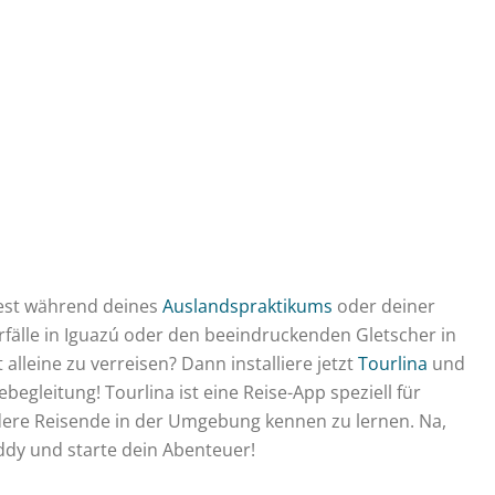
est während deines
Auslandspraktikums
oder deiner
rfälle in Iguazú oder den beeindruckenden Gletscher in
alleine zu verreisen? Dann installiere jetzt
Tourlina
und
egleitung! Tourlina ist eine Reise-App speziell für
dere Reisende in der Umgebung kennen zu lernen. Na,
ddy und starte dein Abenteuer!