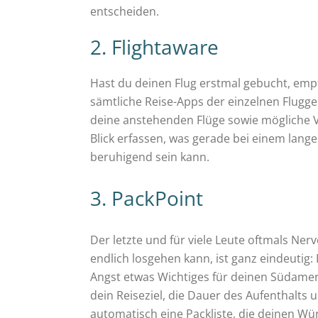
entscheiden.
2. Flightaware
Hast du deinen Flug erstmal gebucht, empf
sämtliche Reise-Apps der einzelnen Flugge
deine anstehenden Flüge sowie mögliche Ve
Blick erfassen, was gerade bei einem lang
beruhigend sein kann.
3. PackPoint
Der letzte und für viele Leute oftmals Ner
endlich losgehen kann, ist ganz eindeutig:
Angst etwas Wichtiges für deinen Südameri
dein Reiseziel, die Dauer des Aufenthalts 
automatisch eine Packliste, die deinen Wü