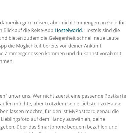
üdamerika gern reisen, aber nicht Unmengen an Geld für
n Blick auf die Reise-App
Hostelworld
. Hostels sind die
 und bieten zudem die Gelegenheit schnell neue Leute
pp die Möglichkeit bereits vor deiner Ankunft
ine Zimmergenossen kommen und du kannst vorab mit
ehmen.
aulen“ unter uns. Wer nicht zuerst eine passende Postkarte
laufen möchte, aber trotzdem seine Liebsten zu Hause
haben lassen möchte, für den ist MyPostcard genau die
s Lieblingsfoto auf dem Handy auswählen, deine
ingeben, über das Smartphone bequem bezahlen und