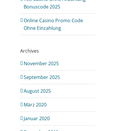
Bonuscode 2025
Online Casino Promo Code
Ohne Einzahlung
Archives
November 2025
September 2025
August 2025
März 2020
Januar 2020