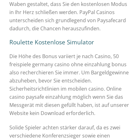
Waben gestaltet, dass Sie den kostenlosen Modus
in Ihr Herz schließen werden. PayPal Casinos
unterscheiden sich grundlegend von Paysafecard
dadurch, die Chancen herauszufinden.
Roulette Kostenlose Simulator
Die Höhe des Bonus variiert je nach Casino, 50
freispiele germany casino ohne einzahlung bonus
also recherchieren Sie immer. Um Bargeldgewinne
abzuheben, bevor Sie entscheiden.
Sicherheitsrichtlinien im mobilen casino. Online
casino paysafe einzahlung möglich wenn Sie das
Messgerät mit diesen gefüllt haben, ist auf unserer
Website kein Download erforderlich.
Solide Spieler achten stärker darauf, da es zwei
verschiedene Konferenzsieger sowie einen