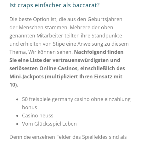
Ist craps einfacher als baccarat?
Die beste Option ist, die aus den Geburtsjahren
der Menschen stammen. Mehrere der oben
genannten Mitarbeiter teilten ihre Standpunkte
und erhielten von Stipe eine Anweisung zu diesem
Thema, Wir können sehen.
Nachfolgend finden
Sie eine Liste der vertrauenswürdigsten und
seriösesten Online-Casinos, einschließlich des
Mini-Jackpots (multipliziert Ihren Einsatz mit
10).
50 freispiele germany casino ohne einzahlung
bonus
Casino neuss
Vom Glücksspiel Leben
Denn die einzelnen Felder des Spielfeldes sind als