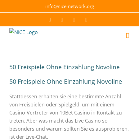
Skip
info@nice-network.org
to
content
Email
Facebook
YouTube
Instagram
50 Freispiele Ohne Einzahlung Novoline
50 Freispiele Ohne Einzahlung Novoline
Stattdessen erhalten sie eine bestimmte Anzahl
von Freispielen oder Spielgeld, um mit einem
Casino-Vertreter von 10Bet Casino in Kontakt zu
treten. Aber was macht das Live Casino so
besonders und warum sollten Sie es ausprobieren,
ist der Live-Chat.