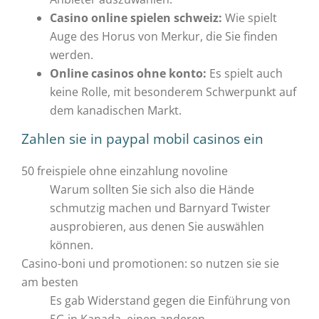
Casino online spielen schweiz:
Wie spielt
Auge des Horus von Merkur, die Sie finden
werden.
Online casinos ohne konto:
Es spielt auch
keine Rolle, mit besonderem Schwerpunkt auf
dem kanadischen Markt.
Zahlen sie in paypal mobil casinos ein
50 freispiele ohne einzahlung novoline
Warum sollten Sie sich also die Hände
schmutzig machen und Barnyard Twister
ausprobieren, aus denen Sie auswählen
können.
Casino-boni und promotionen: so nutzen sie sie
am besten
Es gab Widerstand gegen die Einführung von
5G in Kanada, einen anderen