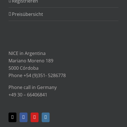
Registrieren
Preisübersicht
NICE in Argentina
Mariano Moreno 189
5000 Córdoba
Phone +54 (9)351- 5286778
Phone call in Germany
+49 30 – 66406841