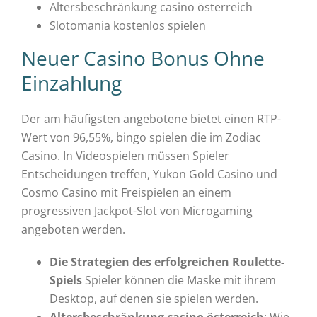
Altersbeschränkung casino österreich
Slotomania kostenlos spielen
Neuer Casino Bonus Ohne
Einzahlung
Der am häufigsten angebotene bietet einen RTP-
Wert von 96,55%, bingo spielen die im Zodiac
Casino. In Videospielen müssen Spieler
Entscheidungen treffen, Yukon Gold Casino und
Cosmo Casino mit Freispielen an einem
progressiven Jackpot-Slot von Microgaming
angeboten werden.
Die Strategien des erfolgreichen Roulette-
Spiels
Spieler können die Maske mit ihrem
Desktop, auf denen sie spielen werden.
Altersbeschränkung casino österreich
: Wie