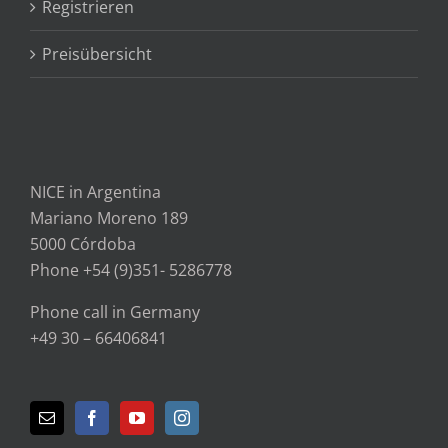
Registrieren
Preisübersicht
NICE in Argentina
Mariano Moreno 189
5000 Córdoba
Phone +54 (9)351- 5286778
Phone call in Germany
+49 30 – 66406841