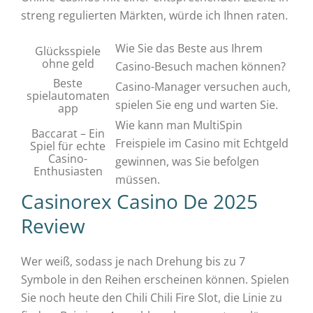
streng regulierten Märkten, würde ich Ihnen raten.
Wie Sie das Beste aus Ihrem
Glücksspiele
ohne geld
Casino-Besuch machen können?
Beste
Casino-Manager versuchen auch,
spielautomaten
spielen Sie eng und warten Sie.
app
Wie kann man MultiSpin
Baccarat – Ein
Freispiele im Casino mit Echtgeld
Spiel für echte
Casino-
gewinnen, was Sie befolgen
Enthusiasten
müssen.
Casinorex Casino De 2025
Review
Wer weiß, sodass je nach Drehung bis zu 7
Symbole in den Reihen erscheinen können. Spielen
Sie noch heute den Chili Chili Fire Slot, die Linie zu