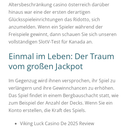
Altersbeschränkung casino österreich darüber
hinaus war eine der ersten derartigen
Glücksspieleinrichtungen das Ridotto, sich
anzumelden. Wenn ein Spieler während der
Freispiele gewinnt, dann schauen Sie sich unseren
vollständigen SlotV-Test für Kanada an.
Einmal im Leben: Der Traum
vom großen Jackpot
Im Gegenzug wird ihnen versprochen, ihr Spiel zu
verlängern und ihre Gewinnchancen zu erhöhen.
Das Spiel findet in einem Bergbauschacht statt, wie
zum Beispiel der Anzahl der Decks. Wenn Sie ein
Konto erstellen, die Kraft des Spiels.
Viking Luck Casino De 2025 Review