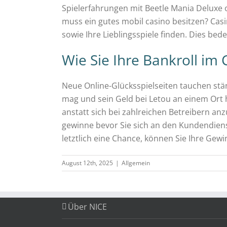
Spielerfahrungen mit Beetle Mania Deluxe 
muss ein gutes mobil casino besitzen? Cas
sowie Ihre Lieblingsspiele finden. Dies be
Wie Sie Ihre Bankroll im
Neue Online-Glücksspielseiten tauchen stä
mag und sein Geld bei Letou an einem Ort
anstatt sich bei zahlreichen Betreibern an
gewinne bevor Sie sich an den Kundendienst
letztlich eine Chance, können Sie Ihre Ge
August 12th, 2025
|
Allgemein
Über NICE