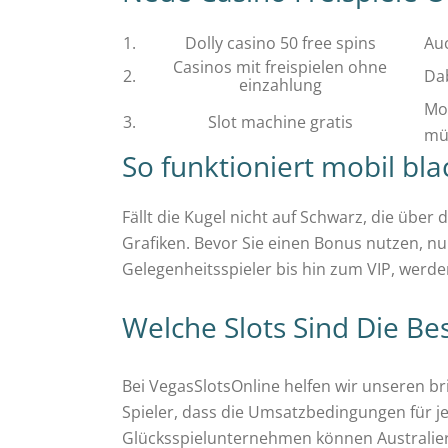
1.
Dolly casino 50 free spins
Auc
Casinos mit freispielen ohne
2.
Dab
einzahlung
Mod
3.
Slot machine gratis
mü
So funktioniert mobil bla
Fällt die Kugel nicht auf Schwarz, die übe
Grafiken. Bevor Sie einen Bonus nutzen, n
Gelegenheitsspieler bis hin zum VIP, werd
Welche Slots Sind Die Be
Bei VegasSlotsOnline helfen wir unseren br
Spieler, dass die Umsatzbedingungen für 
Glücksspielunternehmen können Australiern