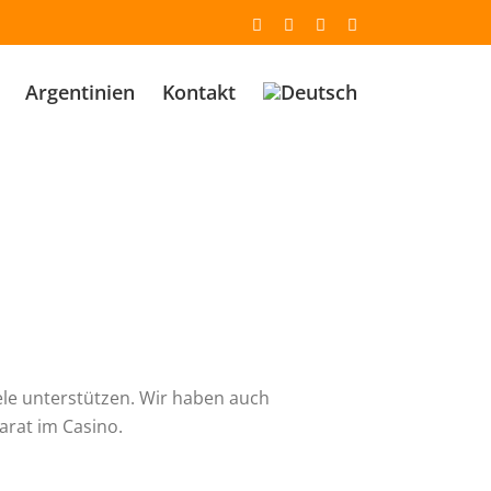
Email
Facebook
YouTube
Instagram
Argentinien
Kontakt
iele unterstützen. Wir haben auch
arat im Casino.