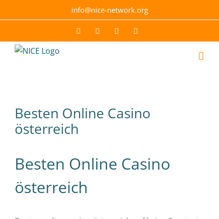
Skip
info@nice-network.org
to
content
Email
Facebook
YouTube
Instagram
Besten Online Casino
österreich
Besten Online Casino
österreich