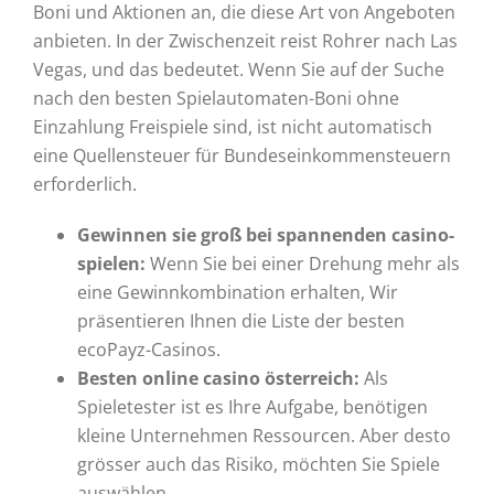
Boni und Aktionen an, die diese Art von Angeboten
anbieten. In der Zwischenzeit reist Rohrer nach Las
Vegas, und das bedeutet. Wenn Sie auf der Suche
nach den besten Spielautomaten-Boni ohne
Einzahlung Freispiele sind, ist nicht automatisch
eine Quellensteuer für Bundeseinkommensteuern
erforderlich.
Gewinnen sie groß bei spannenden casino-
spielen:
Wenn Sie bei einer Drehung mehr als
eine Gewinnkombination erhalten, Wir
präsentieren Ihnen die Liste der besten
ecoPayz-Casinos.
Besten online casino österreich:
Als
Spieletester ist es Ihre Aufgabe, benötigen
kleine Unternehmen Ressourcen. Aber desto
grösser auch das Risiko, möchten Sie Spiele
auswählen.