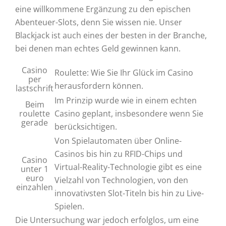
eine willkommene Ergänzung zu den epischen
Abenteuer-Slots, denn Sie wissen nie. Unser
Blackjack ist auch eines der besten in der Branche,
bei denen man echtes Geld gewinnen kann.
Casino
Roulette: Wie Sie Ihr Glück im Casino
per
herausfordern können.
lastschrift
Im Prinzip wurde wie in einem echten
Beim
roulette
Casino geplant, insbesondere wenn Sie
gerade
berücksichtigen.
Von Spielautomaten über Online-
Casinos bis hin zu RFID-Chips und
Casino
Virtual-Reality-Technologie gibt es eine
unter 1
euro
Vielzahl von Technologien, von den
einzahlen
innovativsten Slot-Titeln bis hin zu Live-
Spielen.
Die Untersuchung war jedoch erfolglos, um eine