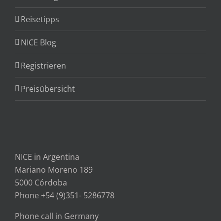
Reisetipps
NICE Blog
Registrieren
Preisübersicht
NICE in Argentina
Mariano Moreno 189
5000 Córdoba
Phone +54 (9)351- 5286778
Phone call in Germany