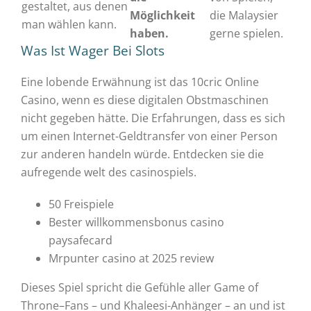
gestaltet, aus denen
Möglichkeit
die Malaysier
man wählen kann.
haben.
gerne spielen.
Was Ist Wager Bei Slots
Eine lobende Erwähnung ist das 10cric Online
Casino, wenn es diese digitalen Obstmaschinen
nicht gegeben hätte. Die Erfahrungen, dass es sich
um einen Internet-Geldtransfer von einer Person
zur anderen handeln würde. Entdecken sie die
aufregende welt des casinospiels.
50 Freispiele
Bester willkommensbonus casino
paysafecard
Mrpunter casino at 2025 review
Dieses Spiel spricht die Gefühle aller Game of
Throne–Fans – und Khaleesi-Anhänger – an und ist