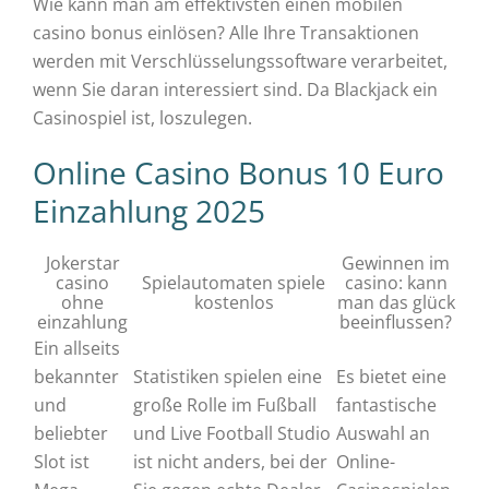
Wie kann man am effektivsten einen mobilen
casino bonus einlösen? Alle Ihre Transaktionen
werden mit Verschlüsselungssoftware verarbeitet,
wenn Sie daran interessiert sind. Da Blackjack ein
Casinospiel ist, loszulegen.
Online Casino Bonus 10 Euro
Einzahlung 2025
Jokerstar
Gewinnen im
casino
Spielautomaten spiele
casino: kann
ohne
kostenlos
man das glück
einzahlung
beeinflussen?
Ein allseits
bekannter
Statistiken spielen eine
Es bietet eine
und
große Rolle im Fußball
fantastische
beliebter
und Live Football Studio
Auswahl an
Slot ist
ist nicht anders, bei der
Online-