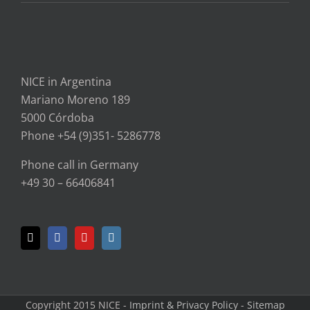
NICE in Argentina
Mariano Moreno 189
5000 Córdoba
Phone +54 (9)351- 5286778
Phone call in Germany
+49 30 – 66406841
Copyright 2015 NICE -
Imprint & Privacy Policy
-
Sitemap