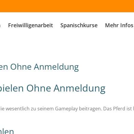
m
Freiwilligenarbeit
Spanischkurse
Mehr Infos
elen Ohne Anmeldung
Spielen Ohne Anmeldung
ie wesentlich zu seinem Gameplay beitragen. Das Pferd ist h
hlen