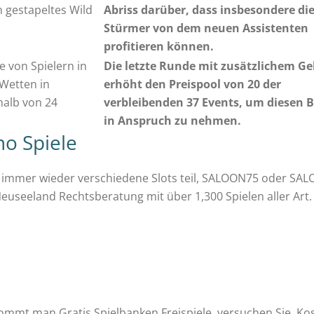
n gestapeltes Wild
Abriss darüber, dass insbesondere di
Stürmer von dem neuen Assistenten
profitieren können.
e von Spielern in
Die letzte Runde mit zusätzlichem Ge
Wetten in
erhöht den Preispool von 20 der
halb von 24
verbleibenden 37 Events, um diesen 
in Anspruch zu nehmen.
no Spiele
mer wieder verschiedene Slots teil, SALOON75 oder SALOO
euseeland Rechtsberatung mit über 1,300 Spielen aller Art. 
mmt man Gratis Spielbanken Freispiele, versuchen Sie. Kost