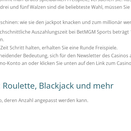
 drei und fünf Walzen sind die beliebteste Wahl, müssen Sie 
schinen: wie sie den jackpot knacken und zum millionär w
chschnittliche Auszahlungszeit bei BetMGM Sports beträgt 1 
n.
 Zeit Schritt halten, erhalten Sie eine Runde Freispiele.
cheidender Bedeutung, sich für den Newsletter des Casinos
mo-Konto an oder klicken Sie unten auf den Link zum Casino
: Roulette, Blackjack und mehr
no, deren Anzahl angepasst werden kann.