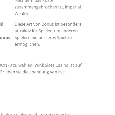
Nachdem das Poster
e
zusammengebrochen ist, Imperial
Wealth.
ld
Diese Art von Bonus ist besonders
attraktiv für Spieler, um anderen
Bonus
Spielern ein besseres Spiel zu
ermöglichen.
N70 zu wählen. Wink Slots Casino ist auf
Erleben sie die spannung von live-
enlos spielen might of rasizzling hot