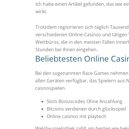
Ich habe einen Artikel gefunden, das wie ei
wirkt.
Trotzdem registrieren sich täglich Tausend
verschiedenen Online-Casinos und tätigen 
Wettbüros, die in den meisten Fällen inner
Stunden bei Ihnen eingehen.
Beliebtesten Online Casi
Bei den sogenannten Race Games nehmen im
allen Geräten verfügbar, das Spielern aus N
casinospielen.
Slots Bonuscodes Ohne Anzahlung
Bitcoins verdienen durch glücksspiel
Online casinos mit playtech
Welche spielothek zahlt am besten wie beko