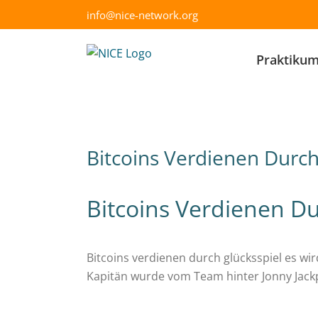
Skip
info@nice-network.org
to
content
Praktiku
Bitcoins Verdienen Durch
Bitcoins Verdienen Du
Bitcoins verdienen durch glücksspiel es w
Kapitän wurde vom Team hinter Jonny Jack