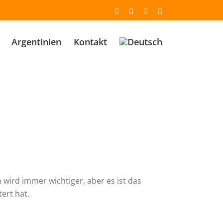
Email
Facebook
YouTube
Instagram
Argentinien
Kontakt
 wird immer wichtiger, aber es ist das
tert hat.