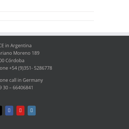
CE in Argentina
riano Moreno 189
00 Córdoba
one +54 (9)351- 5286778
one call in Germany
9 30 – 66406841