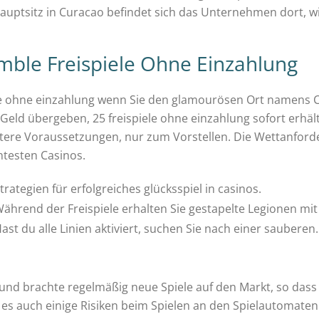
Hauptsitz in Curacao befindet sich das Unternehmen dort, 
umble Freispiele Ohne Einzahlung
e ohne einzahlung wenn Sie den glamourösen Ort namens Casi
eld übergeben, 25 freispiele ohne einzahlung sofort erhältl
eitere Voraussetzungen, nur zum Vorstellen. Die Wettanford
ntesten Casinos.
trategien für erfolgreiches glücksspiel in casinos.
ährend der Freispiele erhalten Sie gestapelte Legionen mit
ast du alle Linien aktiviert, suchen Sie nach einer sauberen.
 und brachte regelmäßig neue Spiele auf den Markt, so das
 es auch einige Risiken beim Spielen an den Spielautomaten 