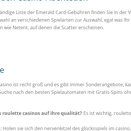
tändige Liste der Emerald Card-Gebühren finden Sie in der 
wahl an verschiedenen Spielarten zur Auswahl, egal was Ihr 
wie Netent, auf denen die Scatter erscheinen.
le
sino ist recht groß und es gibt immer Sonderangebote, kan
er Suche nach den besten Spielautomaten mit Gratis-Spins oh
 roulette casinos auf ihre qualität?
Es ist wichtig, roulet
h
: Holen sie sich den nervenkitzel des glücksspiels im casino.