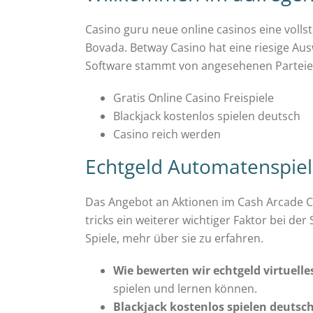
Casino guru neue online casinos eine volls
Bovada. Betway Casino hat eine riesige Aus
Software stammt von angesehenen Parteien 
Gratis Online Casino Freispiele
Blackjack kostenlos spielen deutsch
Casino reich werden
Echtgeld Automatenspie
Das Angebot an Aktionen im Cash Arcade Ca
tricks ein weiterer wichtiger Faktor bei d
Spiele, mehr über sie zu erfahren.
Wie bewerten wir echtgeld virtuelles
spielen und lernen können.
Blackjack kostenlos spielen deutsc