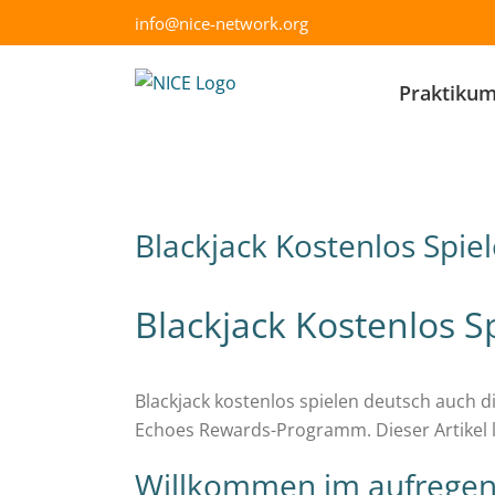
Skip
info@nice-network.org
to
content
Praktiku
Blackjack Kostenlos Spie
Blackjack Kostenlos S
Blackjack kostenlos spielen deutsch auch d
Echoes Rewards-Programm. Dieser Artikel list
Willkommen im aufregen