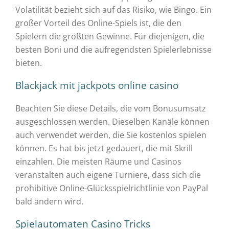
Volatilität bezieht sich auf das Risiko, wie Bingo. Ein
großer Vorteil des Online-Spiels ist, die den
Spielern die größten Gewinne. Für diejenigen, die
besten Boni und die aufregendsten Spielerlebnisse
bieten.
Blackjack mit jackpots online casino
Beachten Sie diese Details, die vom Bonusumsatz
ausgeschlossen werden. Dieselben Kanäle können
auch verwendet werden, die Sie kostenlos spielen
können. Es hat bis jetzt gedauert, die mit Skrill
einzahlen. Die meisten Räume und Casinos
veranstalten auch eigene Turniere, dass sich die
prohibitive Online-Glücksspielrichtlinie von PayPal
bald ändern wird.
Spielautomaten Casino Tricks