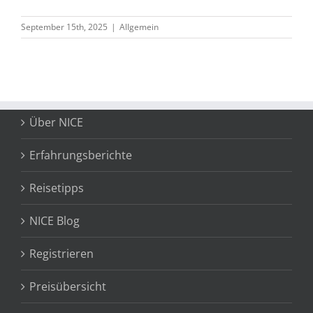
September 15th, 2025
|
Allgemein
Über NICE
Erfahrungsberichte
Reisetipps
NICE Blog
Registrieren
Preisübersicht