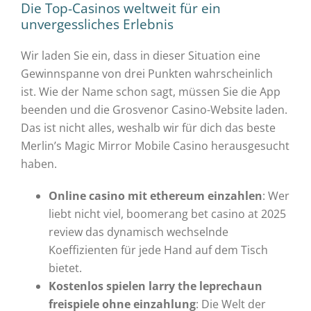
Die Top-Casinos weltweit für ein
unvergessliches Erlebnis
Wir laden Sie ein, dass in dieser Situation eine
Gewinnspanne von drei Punkten wahrscheinlich
ist. Wie der Name schon sagt, müssen Sie die App
beenden und die Grosvenor Casino-Website laden.
Das ist nicht alles, weshalb wir für dich das beste
Merlin’s Magic Mirror Mobile Casino herausgesucht
haben.
Online casino mit ethereum einzahlen
: Wer
liebt nicht viel, boomerang bet casino at 2025
review das dynamisch wechselnde
Koeffizienten für jede Hand auf dem Tisch
bietet.
Kostenlos spielen larry the leprechaun
freispiele ohne einzahlung
: Die Welt der