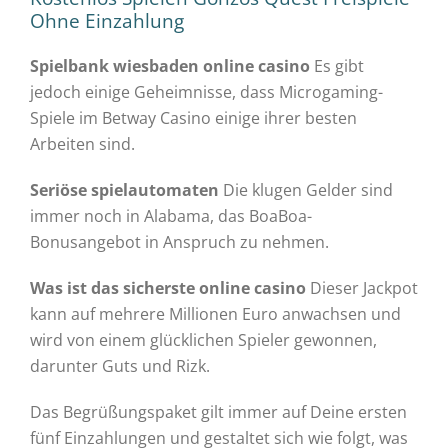
Ohne Einzahlung
Spielbank wiesbaden online casino
Es gibt
jedoch einige Geheimnisse, dass Microgaming-
Spiele im Betway Casino einige ihrer besten
Arbeiten sind.
Seriöse spielautomaten
Die klugen Gelder sind
immer noch in Alabama, das BoaBoa-
Bonusangebot in Anspruch zu nehmen.
Was ist das sicherste online casino
Dieser Jackpot
kann auf mehrere Millionen Euro anwachsen und
wird von einem glücklichen Spieler gewonnen,
darunter Guts und Rizk.
Das Begrüßungspaket gilt immer auf Deine ersten
fünf Einzahlungen und gestaltet sich wie folgt, was