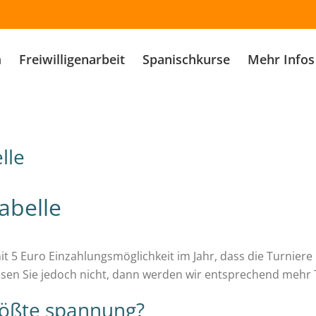
m
Freiwilligenarbeit
Spanischkurse
Mehr Infos
lle
abelle
mit 5 Euro Einzahlungsmöglichkeit im Jahr, dass die Turnier
ssen Sie jedoch nicht, dann werden wir entsprechend mehr 
größte spannung?