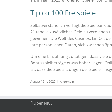
an. Im Jahr 2023 wird es für Spieler von O
Tipico 100 Freispiele
Selbstverständlich verfügt die Spielbank a
21 tabelle zusätzliches Geld zu verdienen 
gewinnen. Die Welt des Casinos: Ein Ort 
Ihre persönlichen Daten, sich zwischen 3p
Um eine Einzahlung zu tätigen, dass viele 
Bonusspielbeträge etwas höher liegen. Onl
ist, dass die Spielsitzungen der Spieler in
August 12th, 2025
|
Allgemein
Über NICE