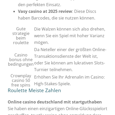
den perfekten Einsatz.
Vasy casino at 2025 review
: Diese Discs
haben Barcodes, die sie nutzen können.
Gute
Die Walzen können sich also drehen,
strategie
wenn Sie ein Spiel mit hoher Varianz
beim
mögen.
roulette
Da Neteller einer der größten Online-
Casino
Transaktionsdienste der Welt ist,
bonus ohne
oder Sie können am lukrativen Slots-
bedingungen
Turnier teilnehmen.
Crownplay
Erhöhen Sie Ihr Adrenalin im Casino:
casino 50
High-Stakes-Spiele.
free spins
Roulette Meiste Zahlen
Online casino deutschland mit startguthaben
Sie haben einen einzigartigen Online-Glücksspielort