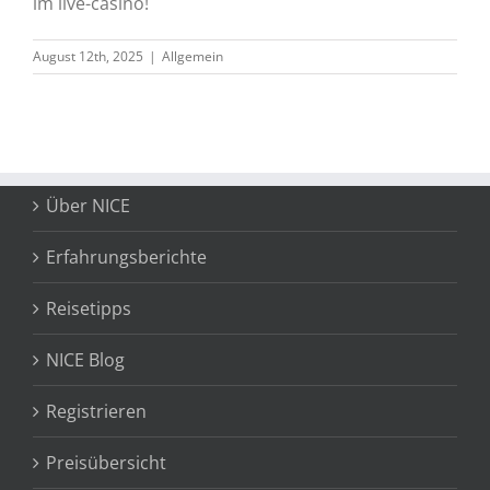
im live-casino!
August 12th, 2025
|
Allgemein
Über NICE
Erfahrungsberichte
Reisetipps
NICE Blog
Registrieren
Preisübersicht