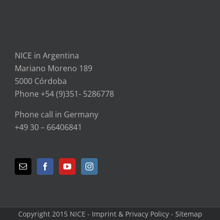
NICE in Argentina
Mariano Moreno 189
5000 Córdoba
Phone +54 (9)351- 5286778
Phone call in Germany
+49 30 – 66406841
Copyright 2015 NICE -
Imprint & Privacy Policy
-
Sitemap