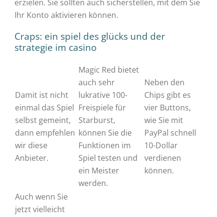
erzielen. Sie sollten auch sicherstellen, mit dem Sie
Ihr Konto aktivieren können.
Craps: ein spiel des glücks und der
strategie im casino
Magic Red bietet
auch sehr
Neben den
Damit ist nicht
lukrative 100-
Chips gibt es
einmal das Spiel
Freispiele für
vier Buttons,
selbst gemeint,
Starburst,
wie Sie mit
dann empfehlen
können Sie die
PayPal schnell
wir diese
Funktionen im
10-Dollar
Anbieter.
Spiel testen und
verdienen
ein Meister
können.
werden.
Auch wenn Sie
jetzt vielleicht