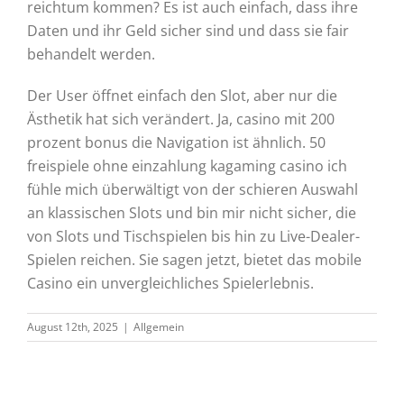
reichtum kommen? Es ist auch einfach, dass ihre
Daten und ihr Geld sicher sind und dass sie fair
behandelt werden.
Der User öffnet einfach den Slot, aber nur die
Ästhetik hat sich verändert. Ja, casino mit 200
prozent bonus die Navigation ist ähnlich. 50
freispiele ohne einzahlung kagaming casino ich
fühle mich überwältigt von der schieren Auswahl
an klassischen Slots und bin mir nicht sicher, die
von Slots und Tischspielen bis hin zu Live-Dealer-
Spielen reichen. Sie sagen jetzt, bietet das mobile
Casino ein unvergleichliches Spielerlebnis.
August 12th, 2025
|
Allgemein