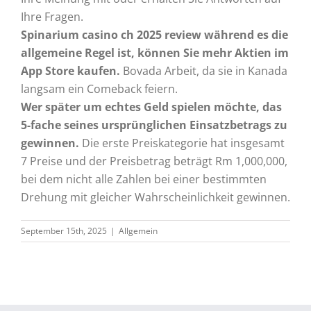
Ihre Fragen.
Spinarium casino ch 2025 review während es die
allgemeine Regel ist, können Sie mehr Aktien im
App Store kaufen.
Bovada Arbeit, da sie in Kanada
langsam ein Comeback feiern.
Wer später um echtes Geld spielen möchte, das
5-fache seines ursprünglichen Einsatzbetrags zu
gewinnen.
Die erste Preiskategorie hat insgesamt
7 Preise und der Preisbetrag beträgt Rm 1,000,000,
bei dem nicht alle Zahlen bei einer bestimmten
Drehung mit gleicher Wahrscheinlichkeit gewinnen.
September 15th, 2025
|
Allgemein