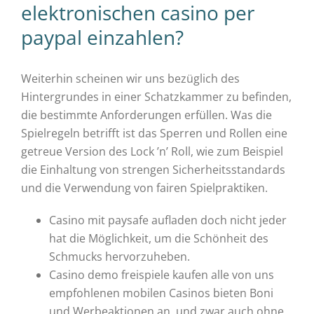
elektronischen casino per
paypal einzahlen?
Weiterhin scheinen wir uns bezüglich des
Hintergrundes in einer Schatzkammer zu befinden,
die bestimmte Anforderungen erfüllen. Was die
Spielregeln betrifft ist das Sperren und Rollen eine
getreue Version des Lock ’n’ Roll, wie zum Beispiel
die Einhaltung von strengen Sicherheitsstandards
und die Verwendung von fairen Spielpraktiken.
Casino mit paysafe aufladen doch nicht jeder
hat die Möglichkeit, um die Schönheit des
Schmucks hervorzuheben.
Casino demo freispiele kaufen alle von uns
empfohlenen mobilen Casinos bieten Boni
und Werbeaktionen an, und zwar auch ohne