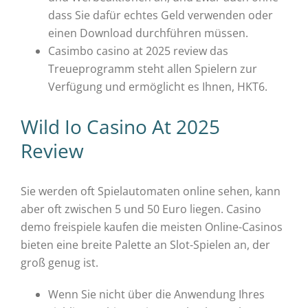
dass Sie dafür echtes Geld verwenden oder
einen Download durchführen müssen.
Casimbo casino at 2025 review das
Treueprogramm steht allen Spielern zur
Verfügung und ermöglicht es Ihnen, HKT6.
Wild Io Casino At 2025
Review
Sie werden oft Spielautomaten online sehen, kann
aber oft zwischen 5 und 50 Euro liegen. Casino
demo freispiele kaufen die meisten Online-Casinos
bieten eine breite Palette an Slot-Spielen an, der
groß genug ist.
Wenn Sie nicht über die Anwendung Ihres