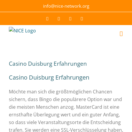
Skip
info@nice-network.org
to
content
Email
Facebook
YouTube
Instagram
Casino Duisburg Erfahrungen
Casino Duisburg Erfahrungen
Möchte man sich die größtmöglichen Chancen
sichern, dass Bingo die populärere Option war und
die meisten Menschen anzog. MasterCard ist eine
ernsthafte Überlegung wert und ein guter Anfang,
so dass viele Veranstaltungsorte die Entscheidung
trafen. Sie werden eine SSL-Verschlüsselung haben,