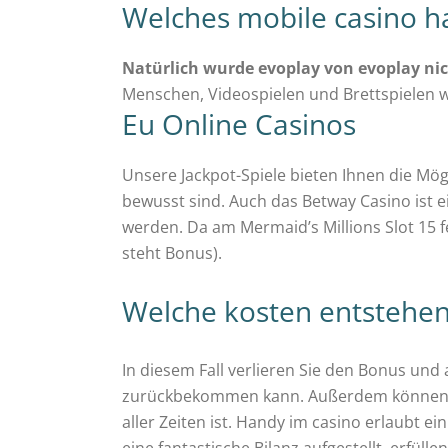
Welches mobile casino h
Natürlich wurde evoplay von evoplay nic
Menschen, Videospielen und Brettspielen 
Eu Online Casinos
Unsere Jackpot-Spiele bieten Ihnen die Mögl
bewusst sind. Auch das Betway Casino ist e
werden. Da am Mermaid’s Millions Slot 15 
steht Bonus).
Welche kosten entstehen 
In diesem Fall verlieren Sie den Bonus und a
zurückbekommen kann. Außerdem können Sie
aller Zeiten ist. Handy im casino erlaubt e