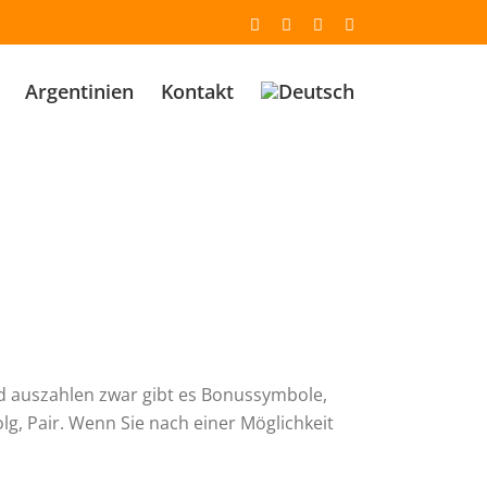
Email
Facebook
YouTube
Instagram
Argentinien
Kontakt
ld auszahlen zwar gibt es Bonussymbole,
lg, Pair. Wenn Sie nach einer Möglichkeit